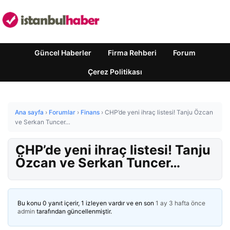
Güncel Haberler
Firma Rehberi
Forum
Çerez Politikası
Ana sayfa
›
Forumlar
›
Finans
›
CHP’de yeni ihraç listesi! Tanju Özcan
ve Serkan Tuncer…
CHP’de yeni ihraç listesi! Tanju
Özcan ve Serkan Tuncer…
Bu konu 0 yanıt içerir, 1 izleyen vardır ve en son
1 ay 3 hafta önce
admin
tarafından güncellenmiştir.