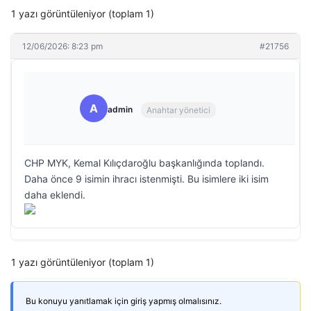
1 yazı görüntüleniyor (toplam 1)
12/06/2026: 8:23 pm
#21756
A
admin
Anahtar yönetici
CHP MYK, Kemal Kılıçdaroğlu başkanlığında toplandı.
Daha önce 9 isimin ihracı istenmişti. Bu isimlere iki isim
daha eklendi.
1 yazı görüntüleniyor (toplam 1)
Bu konuyu yanıtlamak için giriş yapmış olmalısınız.