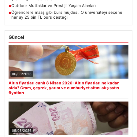
Outdoor Mutfaklar ve Prestijli Yaşam Alanları
■
Öğrencilere maaş gibi burs müjdesi. O üniversiteyi seçene
■
her ay 25 bin TL burs desteği
Güncel
06/08/2026
Altın fiyatları canlı 8 Nisan 2026: Altın fiyatları ne kadar
oldu? Gram, çeyrek, yarım ve cumhuriyet altını alış satış
fiyatları
05/08/2026