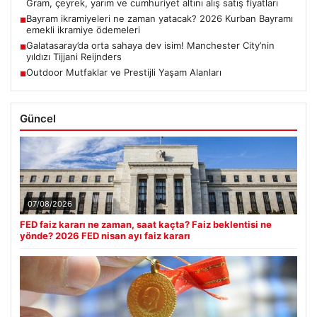
Gram, çeyrek, yarım ve cumhuriyet altını alış satış fiyatları
Bayram ikramiyeleri ne zaman yatacak? 2026 Kurban Bayramı
■
emekli ikramiye ödemeleri
Galatasaray’da orta sahaya dev isim! Manchester City’nin
■
yıldızı Tijjani Reijnders
Outdoor Mutfaklar ve Prestijli Yaşam Alanları
■
Güncel
07/08/2026
FED faiz kararı ne zaman, saat kaçta? Faiz beklentisi ne
yönde? 2026 FED nisan ayı faiz kararı