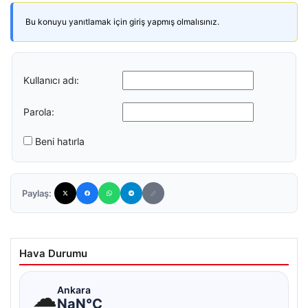
Bu konuyu yanıtlamak için giriş yapmış olmalısınız.
Kullanıcı adı:
Parola:
Beni hatırla
Paylaş:
Hava Durumu
☁
Ankara
NaN°C