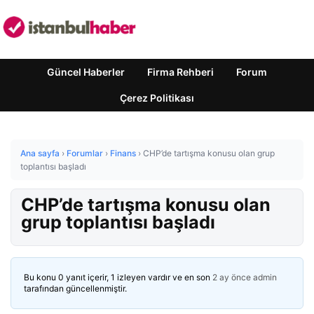
Güncel Haberler
Firma Rehberi
Forum
Çerez Politikası
Ana sayfa
›
Forumlar
›
Finans
›
CHP’de tartışma konusu olan grup
toplantısı başladı
CHP’de tartışma konusu olan
grup toplantısı başladı
Bu konu 0 yanıt içerir, 1 izleyen vardır ve en son
2 ay önce
admin
tarafından güncellenmiştir.