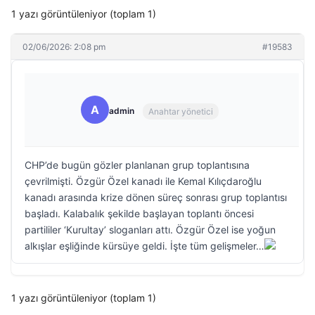
1 yazı görüntüleniyor (toplam 1)
02/06/2026: 2:08 pm
#19583
A
admin
Anahtar yönetici
CHP’de bugün gözler planlanan grup toplantısına
çevrilmişti. Özgür Özel kanadı ile Kemal Kılıçdaroğlu
kanadı arasında krize dönen süreç sonrası grup toplantısı
başladı. Kalabalık şekilde başlayan toplantı öncesi
partililer ‘Kurultay’ sloganları attı. Özgür Özel ise yoğun
alkışlar eşliğinde kürsüye geldi. İşte tüm gelişmeler…
1 yazı görüntüleniyor (toplam 1)