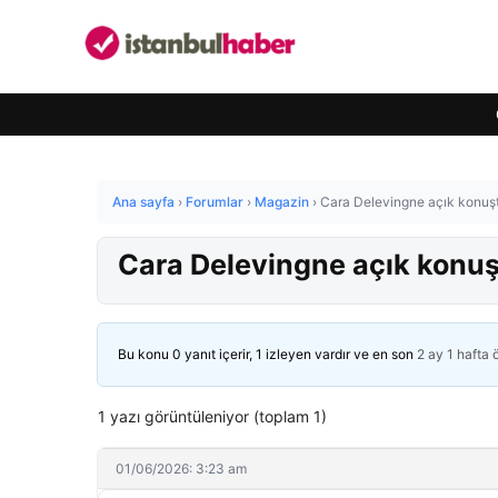
Ana sayfa
›
Forumlar
›
Magazin
›
Cara Delevingne açık konuşt
Cara Delevingne açık konuş
Bu konu 0 yanıt içerir, 1 izleyen vardır ve en son
2 ay 1 hafta
1 yazı görüntüleniyor (toplam 1)
01/06/2026: 3:23 am