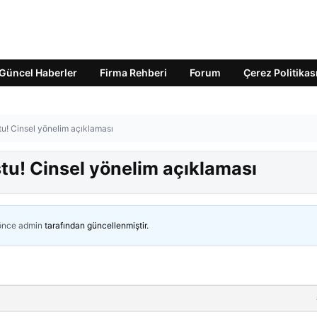
Güncel Haberler
Firma Rehberi
Forum
Çerez Politikas
u! Cinsel yönelim açıklaması
tu! Cinsel yönelim açıklaması
 önce
admin
tarafından güncellenmiştir.