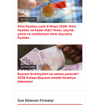
06/08/2026
Altın fiyatları canlı 8 Nisan 2026: Altın
fiyatları ne kadar oldu? Gram, çeyrek,
yarım ve cumhuriyet altını alış satış
fiyatları
05/08/2026
Bayram ikramiyeleri ne zaman yatacak?
2026 Kurban Bayramı emekli ikramiye
ödemeleri
Son Eklenen Firmalar