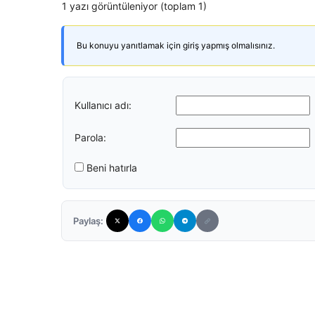
1 yazı görüntüleniyor (toplam 1)
Bu konuyu yanıtlamak için giriş yapmış olmalısınız.
Kullanıcı adı:
Parola:
Beni hatırla
Paylaş: