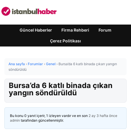
Güncel Haberler
Firma Rehberi
Forum
Çerez Politikası
Ana sayfa
›
Forumlar
›
Genel
›
Bursa’da 6 katlı binada çıkan yangın
söndürüldü
Bursa’da 6 katlı binada çıkan
yangın söndürüldü
Bu konu 0 yanıt içerir, 1 izleyen vardır ve en son
2 ay 3 hafta önce
admin
tarafından güncellenmiştir.