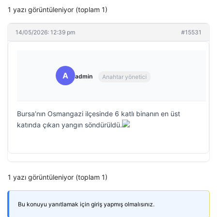
1 yazı görüntüleniyor (toplam 1)
14/05/2026: 12:39 pm
#15531
A
admin
Anahtar yönetici
Bursa’nın Osmangazi ilçesinde 6 katlı binanın en üst
katında çıkan yangın söndürüldü.
1 yazı görüntüleniyor (toplam 1)
Bu konuyu yanıtlamak için giriş yapmış olmalısınız.