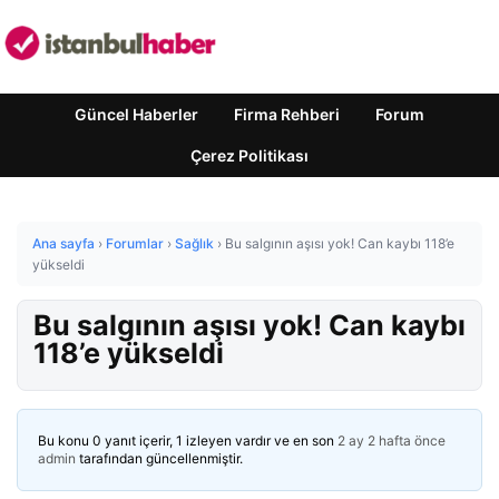
Güncel Haberler
Firma Rehberi
Forum
Çerez Politikası
Ana sayfa
›
Forumlar
›
Sağlık
›
Bu salgının aşısı yok! Can kaybı 118’e
yükseldi
Bu salgının aşısı yok! Can kaybı
118’e yükseldi
Bu konu 0 yanıt içerir, 1 izleyen vardır ve en son
2 ay 2 hafta önce
admin
tarafından güncellenmiştir.