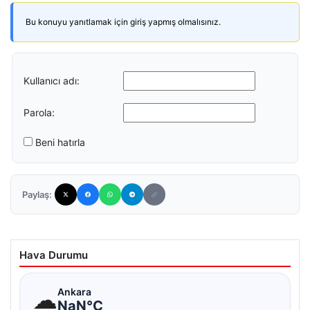
Bu konuyu yanıtlamak için giriş yapmış olmalısınız.
Kullanıcı adı:
Parola:
Beni hatırla
Paylaş:
Hava Durumu
☁
Ankara
NaN°C