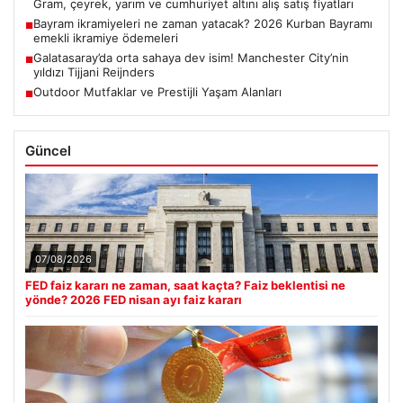
Gram, çeyrek, yarım ve cumhuriyet altını alış satış fiyatları
Bayram ikramiyeleri ne zaman yatacak? 2026 Kurban Bayramı
■
emekli ikramiye ödemeleri
Galatasaray’da orta sahaya dev isim! Manchester City’nin
■
yıldızı Tijjani Reijnders
Outdoor Mutfaklar ve Prestijli Yaşam Alanları
■
Güncel
07/08/2026
FED faiz kararı ne zaman, saat kaçta? Faiz beklentisi ne
yönde? 2026 FED nisan ayı faiz kararı