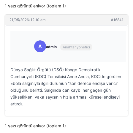
1 yazı görüntüleniyor (toplam 1)
21/05/2026: 12:10 am
#16841
A
admin
Anahtar yönetici
Dünya Sağlık Örgütü (DSÖ) Kongo Demokratik
Cumhuriyeti (KDC) Temsilcisi Anne Ancia, KDC’de görülen
Ebola salgınıyla ilgili durumun “son derece endişe verici”
olduğunu belirtti. Salgında can kaybı her geçen gün
yükselirken, vaka sayısının hızla artması küresel endişeyi
artırdı.
1 yazı görüntüleniyor (toplam 1)