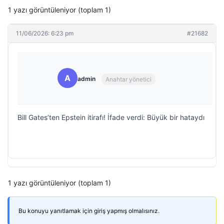
1 yazı görüntüleniyor (toplam 1)
11/06/2026: 6:23 pm
#21682
A
admin
Anahtar yönetici
Bill Gates’ten Epstein itirafı! İfade verdi: Büyük bir hataydı
1 yazı görüntüleniyor (toplam 1)
Bu konuyu yanıtlamak için giriş yapmış olmalısınız.