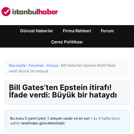
Güncel Haberler
Firma Rehberi
Forum
Çerez Politikası
Ana sayfa
›
Forumlar
›
Dünya
›
Bill Gates’ten Epstein itirafı! İfade
verdi: Büyük bir hataydı
Bill Gates’ten Epstein itirafı!
İfade verdi: Büyük bir hataydı
Bu konu 0 yanıt içerir, 1 izleyen vardır ve en son
1 ay 4 hafta önce
admin
tarafından güncellenmiştir.