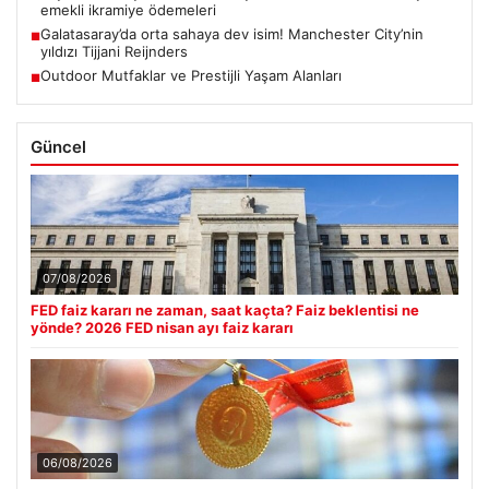
emekli ikramiye ödemeleri
Galatasaray’da orta sahaya dev isim! Manchester City’nin
■
yıldızı Tijjani Reijnders
Outdoor Mutfaklar ve Prestijli Yaşam Alanları
■
Güncel
07/08/2026
FED faiz kararı ne zaman, saat kaçta? Faiz beklentisi ne
yönde? 2026 FED nisan ayı faiz kararı
06/08/2026