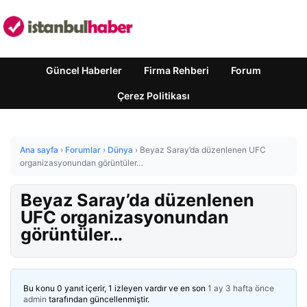
Güncel Haberler
Firma Rehberi
Forum
Çerez Politikası
Ana sayfa
›
Forumlar
›
Dünya
›
Beyaz Saray’da düzenlenen UFC
organizasyonundan görüntüler…
Beyaz Saray’da düzenlenen
UFC organizasyonundan
görüntüler…
Bu konu 0 yanıt içerir, 1 izleyen vardır ve en son
1 ay 3 hafta önce
admin
tarafından güncellenmiştir.