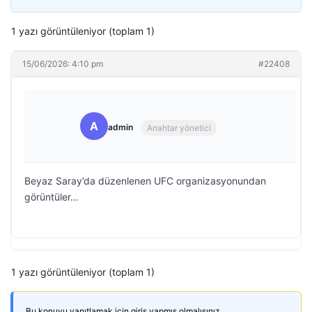
1 yazı görüntüleniyor (toplam 1)
15/06/2026: 4:10 pm
#22408
A
admin
Anahtar yönetici
Beyaz Saray’da düzenlenen UFC organizasyonundan
görüntüler…
1 yazı görüntüleniyor (toplam 1)
Bu konuyu yanıtlamak için giriş yapmış olmalısınız.