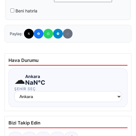
Beni hatırla
Paylaş:
Hava Durumu
☁
Ankara
NaN°C
ŞEHIR SEÇ
Bizi Takip Edin