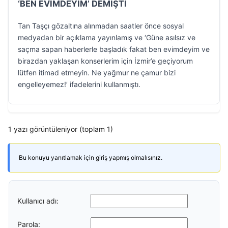
‘BEN EVİMDEYİM’ DEMİŞTİ
Tan Taşçı gözaltına alınmadan saatler önce sosyal
medyadan bir açıklama yayınlamış ve ‘Güne asılsız ve
saçma sapan haberlerle başladık fakat ben evimdeyim ve
birazdan yaklaşan konserlerim için İzmir’e geçiyorum
lütfen itimad etmeyin. Ne yağmur ne çamur bizi
engelleyemez!’ ifadelerini kullanmıştı.
1 yazı görüntüleniyor (toplam 1)
Bu konuyu yanıtlamak için giriş yapmış olmalısınız.
Kullanıcı adı:
Parola: