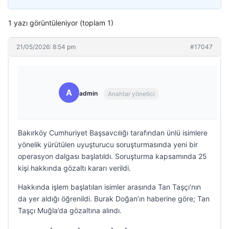
1 yazı görüntüleniyor (toplam 1)
21/05/2026: 8:54 pm
#17047
A
admin
Anahtar yönetici
Bakırköy Cumhuriyet Başsavcılığı tarafından ünlü isimlere
yönelik yürütülen uyuşturucu soruşturmasında yeni bir
operasyon dalgası başlatıldı. Soruşturma kapsamında 25
kişi hakkında gözaltı kararı verildi.
Hakkında işlem başlatılan isimler arasında Tan Taşçı’nın
da yer aldığı öğrenildi. Burak Doğan’ın haberine göre; Tan
Taşçı Muğla’da gözaltına alındı.