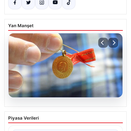
Yan Manşet
06.08.2026
Altın fiyatları canlı 8 Nisan 2026: Altın
Piyasa Verileri
fiyatları ne kadar oldu? Gram, çeyrek,
yarım ve cumhuriyet altını alış satış