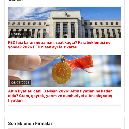
07/08/2026
FED faiz kararı ne zaman, saat kaçta? Faiz beklentisi ne
yönde? 2026 FED nisan ayı faiz kararı
06/08/2026
Altın fiyatları canlı 8 Nisan 2026: Altın fiyatları ne kadar
oldu? Gram, çeyrek, yarım ve cumhuriyet altını alış satış
fiyatları
Son Eklenen Firmalar