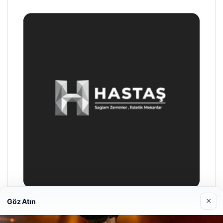
×
Göz Atın
Prenses Night Club
29/04/2026