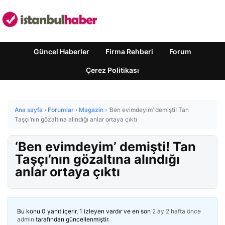
Güncel Haberler
Firma Rehberi
Forum
Çerez Politikası
Ana sayfa
›
Forumlar
›
Magazin
›
‘Ben evimdeyim’ demişti! Tan
Taşçı’nın gözaltına alındığı anlar ortaya çıktı
‘Ben evimdeyim’ demişti! Tan
Taşçı’nın gözaltına alındığı
anlar ortaya çıktı
Bu konu 0 yanıt içerir, 1 izleyen vardır ve en son
2 ay 2 hafta önce
admin
tarafından güncellenmiştir.