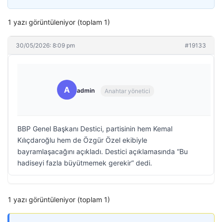
1 yazı görüntüleniyor (toplam 1)
30/05/2026: 8:09 pm
#19133
A
admin
Anahtar yönetici
BBP Genel Başkanı Destici, partisinin hem Kemal
Kılıçdaroğlu hem de Özgür Özel ekibiyle
bayramlaşacağını açıkladı. Destici açıklamasında “Bu
hadiseyi fazla büyütmemek gerekir” dedi.
1 yazı görüntüleniyor (toplam 1)