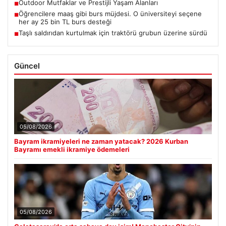
Outdoor Mutfaklar ve Prestijli Yaşam Alanları
■
Öğrencilere maaş gibi burs müjdesi. O üniversiteyi seçene
■
her ay 25 bin TL burs desteği
Taşlı saldırıdan kurtulmak için traktörü grubun üzerine sürdü
■
Güncel
05/08/2026
Bayram ikramiyeleri ne zaman yatacak? 2026 Kurban
Bayramı emekli ikramiye ödemeleri
05/08/2026