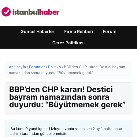
Güncel Haberler
Firma Rehberi
Forum
Çerez Politikası
Ana sayfa
›
Forumlar
›
Politika
›
BBP’den CHP kararı! Destici bayram
namazından sonra duyurdu: “Büyütmemek gerek”
BBP’den CHP kararı! Destici
bayram namazından sonra
duyurdu: “Büyütmemek gerek”
Bu konu 0 yanıt içerir, 1 izleyen vardır ve en son
2 ay 1 hafta önce
admin
tarafından güncellenmiştir.