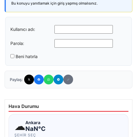
Bu konuyu yanıtlamak için giriş yapmış olmalısınız.
Kullanıcı adı:
Parola:
Beni hatırla
Paylaş:
Hava Durumu
☁
Ankara
NaN°C
ŞEHIR SEÇ