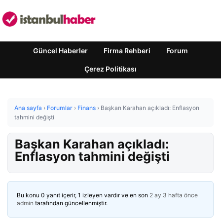
Güncel Haberler
Firma Rehberi
Forum
Çerez Politikası
Ana sayfa
›
Forumlar
›
Finans
›
Başkan Karahan açıkladı: Enflasyon
tahmini değişti
Başkan Karahan açıkladı:
Enflasyon tahmini değişti
Bu konu 0 yanıt içerir, 1 izleyen vardır ve en son
2 ay 3 hafta önce
admin
tarafından güncellenmiştir.