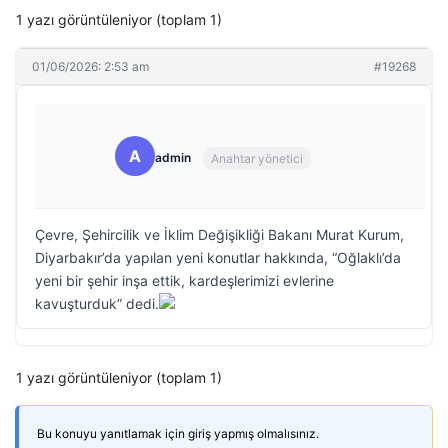
1 yazı görüntüleniyor (toplam 1)
01/06/2026: 2:53 am
#19268
A
admin
Anahtar yönetici
Çevre, Şehircilik ve İklim Değişikliği Bakanı Murat Kurum,
Diyarbakır’da yapılan yeni konutlar hakkında, “Oğlaklı’da
yeni bir şehir inşa ettik, kardeşlerimizi evlerine
kavuşturduk” dedi.
1 yazı görüntüleniyor (toplam 1)
Bu konuyu yanıtlamak için giriş yapmış olmalısınız.