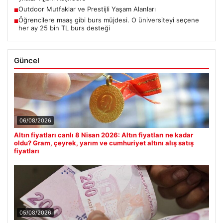
Outdoor Mutfaklar ve Prestijli Yaşam Alanları
■
Öğrencilere maaş gibi burs müjdesi. O üniversiteyi seçene
■
her ay 25 bin TL burs desteği
Güncel
06/08/2026
Altın fiyatları canlı 8 Nisan 2026: Altın fiyatları ne kadar
oldu? Gram, çeyrek, yarım ve cumhuriyet altını alış satış
fiyatları
05/08/2026