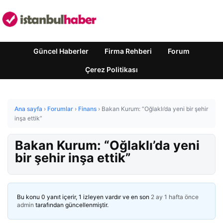
Güncel Haberler
Firma Rehberi
Forum
Çerez Politikası
Ana sayfa
›
Forumlar
›
Finans
›
Bakan Kurum: “Oğlaklı’da yeni bir şehir
inşa ettik”
Bakan Kurum: “Oğlaklı’da yeni
bir şehir inşa ettik”
Bu konu 0 yanıt içerir, 1 izleyen vardır ve en son
2 ay 1 hafta önce
admin
tarafından güncellenmiştir.