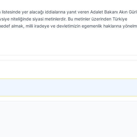
istesinde yer alacağı iddialarına yanıt veren Adalet Bakanı Akın Gürl
siye niteliğinde siyasi metinlerdir. Bu metinler üzerinden Türkiye
hedef almak, milli iradeye ve devletimizin egemenlik haklarına yönelm