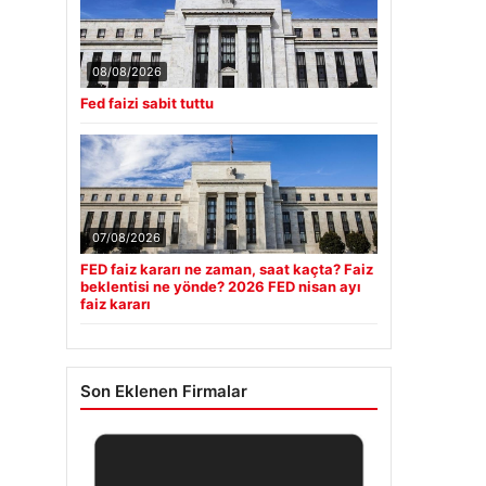
08/08/2026
Fed faizi sabit tuttu
07/08/2026
FED faiz kararı ne zaman, saat kaçta? Faiz
beklentisi ne yönde? 2026 FED nisan ayı
faiz kararı
Son Eklenen Firmalar