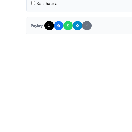
Beni hatırla
Paylaş: