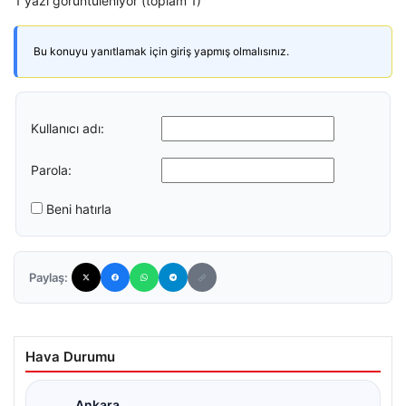
1 yazı görüntüleniyor (toplam 1)
Bu konuyu yanıtlamak için giriş yapmış olmalısınız.
Kullanıcı adı:
Parola:
Beni hatırla
Paylaş:
Hava Durumu
Ankara