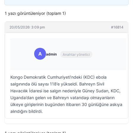
1 yazı görüntüleniyor (toplam 1)
20/05/2026: 3:09 pm
#16814
A
admin
Anahtar yönetici
Kongo Demokratik Cumhuriyeti’ndeki (KDC) ebola
salgınında ölü sayısı 118’e yükseldi. Bahreyn Sivil
Havacılık İdaresi ise salgın nedeniyle Güney Sudan, KDC,
Uganda’dan gelen ve Bahreyn vatandaşı olmayanların
ülkeye girişlerinin bugünden itibaren 30 günlüğüne askıya
alındığını bildirdi.