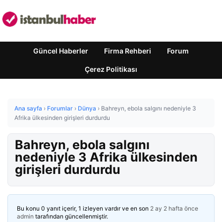
Güncel Haberler
Firma Rehberi
Forum
Çerez Politikası
Ana sayfa
›
Forumlar
›
Dünya
›
Bahreyn, ebola salgını nedeniyle 3
Afrika ülkesinden girişleri durdurdu
Bahreyn, ebola salgını
nedeniyle 3 Afrika ülkesinden
girişleri durdurdu
Bu konu 0 yanıt içerir, 1 izleyen vardır ve en son
2 ay 2 hafta önce
admin
tarafından güncellenmiştir.