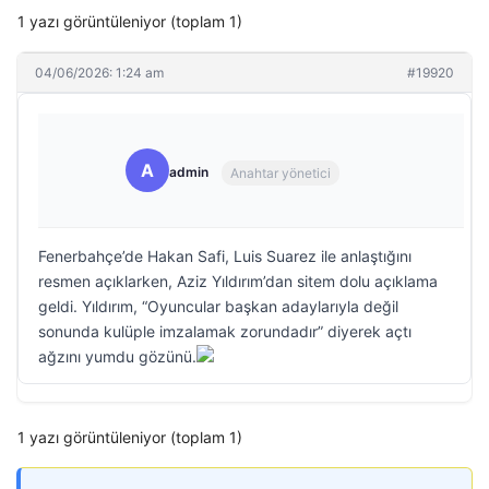
1 yazı görüntüleniyor (toplam 1)
04/06/2026: 1:24 am
#19920
A
admin
Anahtar yönetici
Fenerbahçe’de Hakan Safi, Luis Suarez ile anlaştığını
resmen açıklarken, Aziz Yıldırım’dan sitem dolu açıklama
geldi. Yıldırım, “Oyuncular başkan adaylarıyla değil
sonunda kulüple imzalamak zorundadır” diyerek açtı
ağzını yumdu gözünü.
1 yazı görüntüleniyor (toplam 1)