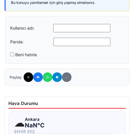
Bu konuyu yanıtlamak için giriş yapmış olmalısınız.
Kullanıcı adı:
Parola:
Beni hatırla
Paylaş:
Hava Durumu
☁
Ankara
NaN°C
ŞEHIR SEÇ