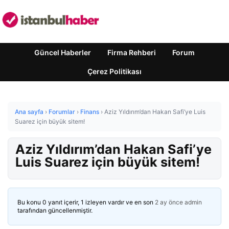
Güncel Haberler
Firma Rehberi
Forum
Çerez Politikası
Ana sayfa
›
Forumlar
›
Finans
›
Aziz Yıldırım’dan Hakan Safi’ye Luis
Suarez için büyük sitem!
Aziz Yıldırım’dan Hakan Safi’ye
Luis Suarez için büyük sitem!
Bu konu 0 yanıt içerir, 1 izleyen vardır ve en son
2 ay önce
admin
tarafından güncellenmiştir.