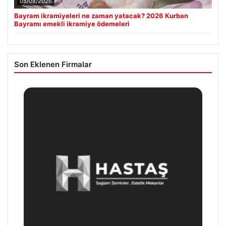
05/08/2026
Bayram ikramiyeleri ne zaman yatacak? 2026 Kurban
Bayramı emekli ikramiye ödemeleri
Son Eklenen Firmalar