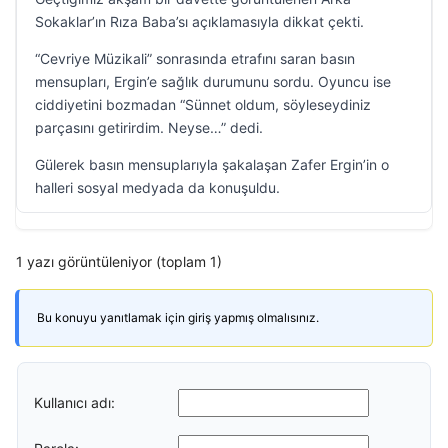
Sokaklar’ın Rıza Baba’sı açıklamasıyla dikkat çekti.
“Cevriye Müzikali” sonrasında etrafını saran basın
mensupları, Ergin’e sağlık durumunu sordu. Oyuncu ise
ciddiyetini bozmadan “Sünnet oldum, söyleseydiniz
parçasını getirirdim. Neyse…” dedi.
Gülerek basın mensuplarıyla şakalaşan Zafer Ergin’in o
halleri sosyal medyada da konuşuldu.
1 yazı görüntüleniyor (toplam 1)
Bu konuyu yanıtlamak için giriş yapmış olmalısınız.
Kullanıcı adı: