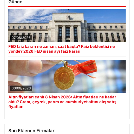
Güncel
07/08/2026
FED faiz kararı ne zaman, saat kaçta? Faiz beklentisi ne
yönde? 2026 FED nisan ayı faiz kararı
06/08/2026
Altın fiyatları canlı 8 Nisan 2026: Altın fiyatları ne kadar
oldu? Gram, çeyrek, yarım ve cumhuriyet altını alış satış
fiyatları
Son Eklenen Firmalar