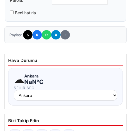
Parola:
Beni hatırla
Paylaş:
Hava Durumu
☁
Ankara
NaN°C
ŞEHIR SEÇ
Bizi Takip Edin