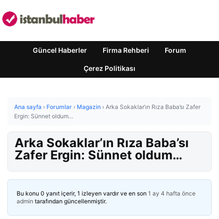
Güncel Haberler
Firma Rehberi
Forum
Çerez Politikası
Ana sayfa
›
Forumlar
›
Magazin
›
Arka Sokaklar’ın Rıza Baba’sı Zafer
Ergin: Sünnet oldum…
Arka Sokaklar’ın Rıza Baba’sı
Zafer Ergin: Sünnet oldum…
Bu konu 0 yanıt içerir, 1 izleyen vardır ve en son
1 ay 4 hafta önce
admin
tarafından güncellenmiştir.