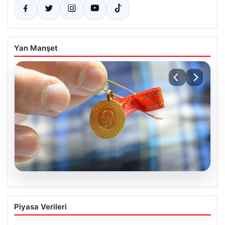
Yan Manşet
06.08.2026
Altın fiyatları canlı 8 Nisan 2026: Altın
Piyasa Verileri
fiyatları ne kadar oldu? Gram, çeyrek,
yarım ve cumhuriyet altını alış satış