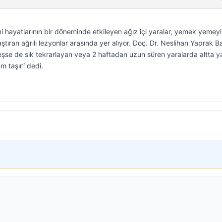
 hayatlarının bir döneminde etkileyen ağız içi yaralar, yemek yemeyi
ıran ağrılı lezyonlar arasında yer alıyor. Doç. Dr. Neslihan Yaprak Ba
yileşse de sık tekrarlayan veya 2 haftadan uzun süren yaralarda altta y
m taşır” dedi.