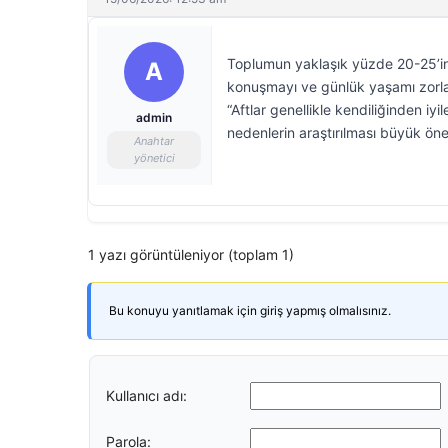
Toplumun yaklaşık yüzde 20-25’ini
A
konuşmayı ve günlük yaşamı zorlaşt
“Aftlar genellikle kendiliğinden i
admin
nedenlerin araştırılması büyük öne
Anahtar
yönetici
1 yazı görüntüleniyor (toplam 1)
Bu konuyu yanıtlamak için giriş yapmış olmalısınız.
Kullanıcı adı:
Parola: