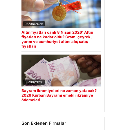
06/08/2026
Altın fiyatları canlı 8 Nisan 2026: Altın
fiyatları ne kadar oldu? Gram, çeyrek,
yarım ve cumhuriyet altını alış satış
fiyatları
05/08/2026
Bayram ikramiyeleri ne zaman yatacak?
2026 Kurban Bayramı emekli ikramiye
ödemeleri
Son Eklenen Firmalar