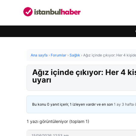
Ana sayfa
›
Forumlar
›
Sağlık
›
Ağız içinde çıkıyor: Her 4 kişi
Ağız içinde çıkıyor: Her 4 
uyarı
Bu konu 0 yanıt içerir, 1 izleyen vardır ve en son
1 ay 3 hafta
1 yazı görüntüleniyor (toplam 1)
15/06/2026: 12:53 am