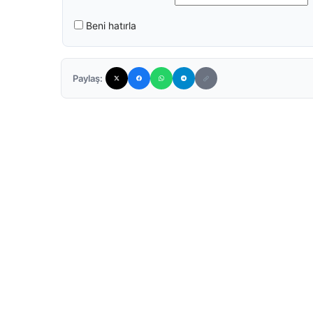
Beni hatırla
Paylaş: