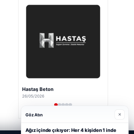
Hastaş Beton
26/05/2026
×
Göz Atın
Ağız içinde çıkıyor: Her 4 kişiden 1 inde