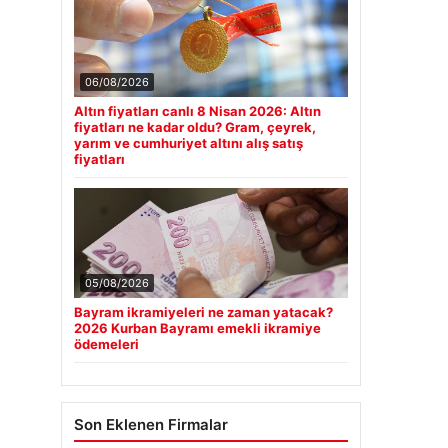
06/08/2026
Altın fiyatları canlı 8 Nisan 2026: Altın
fiyatları ne kadar oldu? Gram, çeyrek,
yarım ve cumhuriyet altını alış satış
fiyatları
05/08/2026
Bayram ikramiyeleri ne zaman yatacak?
2026 Kurban Bayramı emekli ikramiye
ödemeleri
Son Eklenen Firmalar