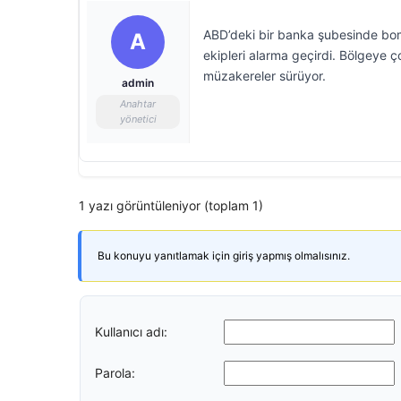
ABD’deki bir banka şubesinde bomb
A
ekipleri alarma geçirdi. Bölgeye ç
müzakereler sürüyor.
admin
Anahtar
yönetici
1 yazı görüntüleniyor (toplam 1)
Bu konuyu yanıtlamak için giriş yapmış olmalısınız.
Kullanıcı adı:
Parola: