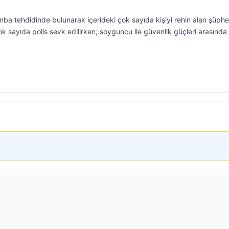
a tehdidinde bulunarak içerideki çok sayıda kişiyi rehin alan şüphel
ok sayıda polis sevk edilirken; soyguncu ile güvenlik güçleri arasında