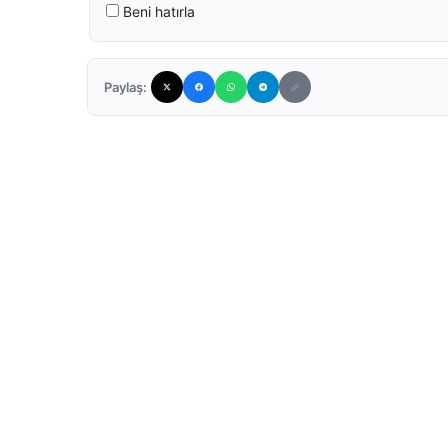
Beni hatırla
Paylaş: