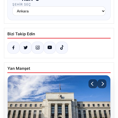
ŞEHIR SEÇ
Bizi Takip Edin
Yan Manşet