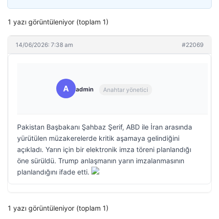
1 yazı görüntüleniyor (toplam 1)
14/06/2026: 7:38 am
#22069
A
admin
Anahtar yönetici
Pakistan Başbakanı Şahbaz Şerif, ABD ile İran arasında
yürütülen müzakerelerde kritik aşamaya gelindiğini
açıkladı. Yarın için bir elektronik imza töreni planlandığı
öne sürüldü. Trump anlaşmanın yarın imzalanmasının
planlandığını ifade etti.
1 yazı görüntüleniyor (toplam 1)