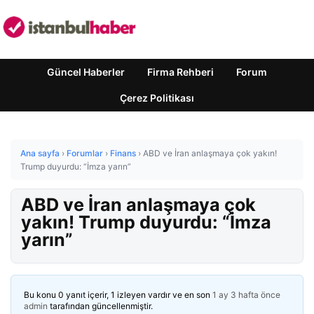
Güncel Haberler
Firma Rehberi
Forum
Çerez Politikası
Ana sayfa
›
Forumlar
›
Finans
›
ABD ve İran anlaşmaya çok yakın!
Trump duyurdu: “İmza yarın”
ABD ve İran anlaşmaya çok
yakın! Trump duyurdu: “İmza
yarın”
Bu konu 0 yanıt içerir, 1 izleyen vardır ve en son
1 ay 3 hafta önce
admin
tarafından güncellenmiştir.