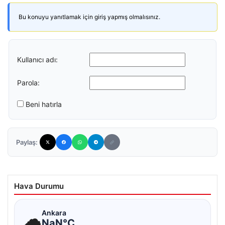
Bu konuyu yanıtlamak için giriş yapmış olmalısınız.
Kullanıcı adı:
Parola:
Beni hatırla
Paylaş:
Hava Durumu
☁
Ankara
NaN°C