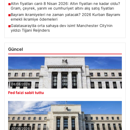
Altın fiyatları canlı 8 Nisan 2026: Altın fiyatları ne kadar oldu?
■
Gram, çeyrek, yarım ve cumhuriyet altını alış satış fiyatları
Bayram ikramiyeleri ne zaman yatacak? 2026 Kurban Bayramı
■
emekli ikramiye ödemeleri
Galatasaray’da orta sahaya dev isim! Manchester City’nin
■
yıldızı Tijjani Reijnders
Güncel
08/08/2026
Fed faizi sabit tuttu
07/08/2026