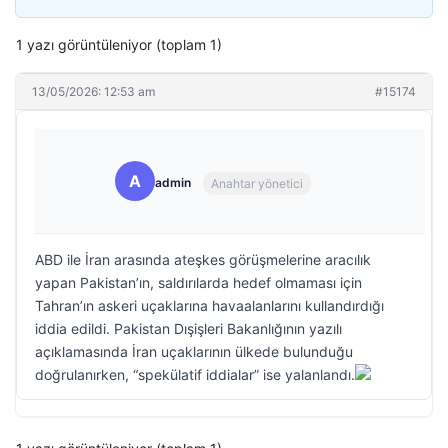
1 yazı görüntüleniyor (toplam 1)
13/05/2026: 12:53 am
#15174
A
admin
Anahtar yönetici
ABD ile İran arasında ateşkes görüşmelerine aracılık
yapan Pakistan’ın, saldırılarda hedef olmaması için
Tahran’ın askeri uçaklarına havaalanlarını kullandırdığı
iddia edildi. Pakistan Dışişleri Bakanlığının yazılı
açıklamasında İran uçaklarının ülkede bulunduğu
doğrulanırken, “spekülatif iddialar” ise yalanlandı.