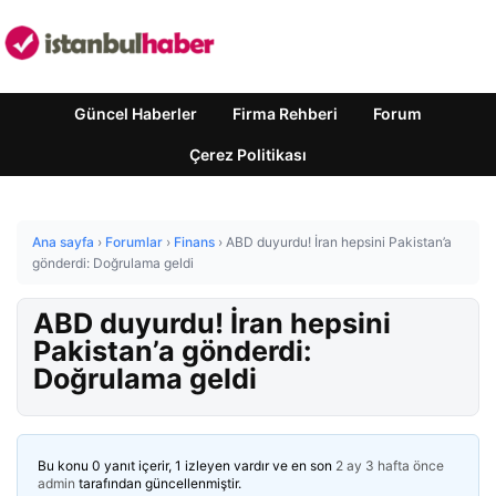
Güncel Haberler
Firma Rehberi
Forum
Çerez Politikası
Ana sayfa
›
Forumlar
›
Finans
›
ABD duyurdu! İran hepsini Pakistan’a
gönderdi: Doğrulama geldi
ABD duyurdu! İran hepsini
Pakistan’a gönderdi:
Doğrulama geldi
Bu konu 0 yanıt içerir, 1 izleyen vardır ve en son
2 ay 3 hafta önce
admin
tarafından güncellenmiştir.