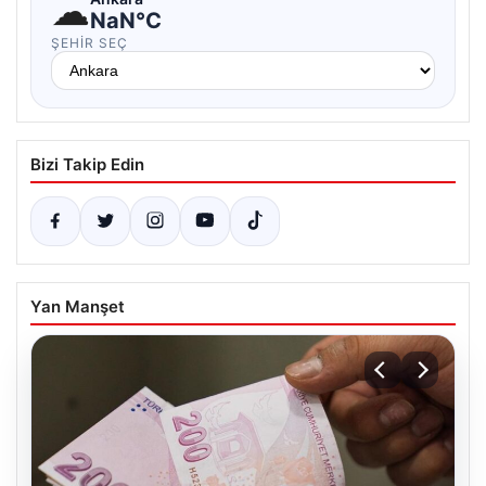
☁
NaN°C
ŞEHIR SEÇ
Bizi Takip Edin
Yan Manşet