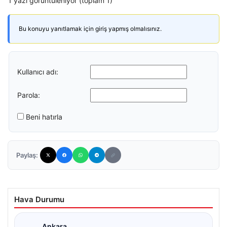
1 yazı görüntüleniyor (toplam 1)
Bu konuyu yanıtlamak için giriş yapmış olmalısınız.
Kullanıcı adı:
Parola:
Beni hatırla
Paylaş:
Hava Durumu
Ankara