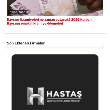
05/08/2026
Bayram ikramiyeleri ne zaman yatacak? 2026 Kurban
Bayramı emekli ikramiye ödemeleri
Son Eklenen Firmalar