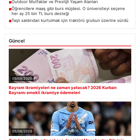
Outdoor Mutfaklar ve Prestijli Yaşam Alanları
■
Öğrencilere maaş gibi burs müjdesi. O üniversiteyi seçene
■
her ay 25 bin TL burs desteği
Taşlı saldırıdan kurtulmak için traktörü grubun üzerine sürdü
■
Güncel
05/08/2026
Bayram ikramiyeleri ne zaman yatacak? 2026 Kurban
Bayramı emekli ikramiye ödemeleri
05/08/2026