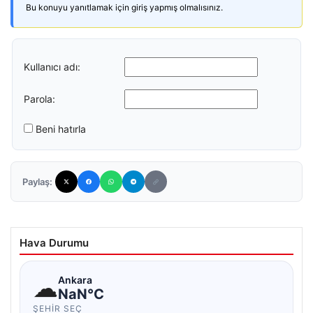
Bu konuyu yanıtlamak için giriş yapmış olmalısınız.
Kullanıcı adı:
Parola:
Beni hatırla
Paylaş:
Hava Durumu
☁
Ankara
NaN°C
ŞEHIR SEÇ