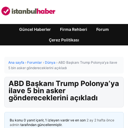
Güncel Haberler
Firma Rehberi
Forum
Çerez Politikası
Ana sayfa
›
Forumlar
›
Dünya
›
ABD Başkanı Trump Polonya’ya ilave
5 bin asker göndereceklerini açıkladı
ABD Başkanı Trump Polonya’ya
ilave 5 bin asker
göndereceklerini açıkladı
Bu konu 0 yanıt içerir, 1 izleyen vardır ve en son
2 ay 2 hafta önce
admin
tarafından güncellenmiştir.