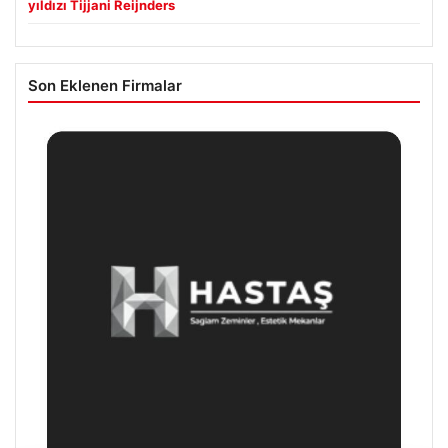
yıldızı Tijjani Reijnders
Son Eklenen Firmalar