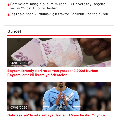
Öğrencilere maaş gibi burs müjdesi. O üniversiteyi seçene
■
her ay 25 bin TL burs desteği
Taşlı saldırıdan kurtulmak için traktörü grubun üzerine sürdü
■
Güncel
05/08/2026
Bayram ikramiyeleri ne zaman yatacak? 2026 Kurban
Bayramı emekli ikramiye ödemeleri
05/08/2026
Galatasaray’da orta sahaya dev isim! Manchester City’nin