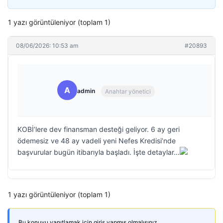
1 yazı görüntüleniyor (toplam 1)
08/06/2026: 10:53 am
#20893
A
admin
Anahtar yönetici
KOBİ’lere dev finansman desteği geliyor. 6 ay geri
ödemesiz ve 48 ay vadeli yeni Nefes Kredisi’nde
başvurular bugün itibarıyla başladı. İşte detaylar…
1 yazı görüntüleniyor (toplam 1)
Bu konuyu yanıtlamak için giriş yapmış olmalısınız.