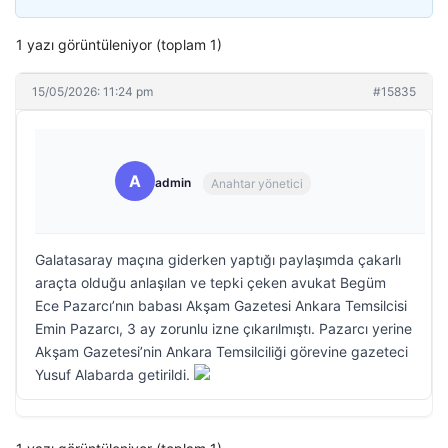
1 yazı görüntüleniyor (toplam 1)
15/05/2026: 11:24 pm
#15835
A
admin
Anahtar yönetici
Galatasaray maçına giderken yaptığı paylaşımda çakarlı
araçta olduğu anlaşılan ve tepki çeken avukat Begüm
Ece Pazarcı’nın babası Akşam Gazetesi Ankara Temsilcisi
Emin Pazarcı, 3 ay zorunlu izne çıkarılmıştı. Pazarcı yerine
Akşam Gazetesi’nin Ankara Temsilciliği görevine gazeteci
Yusuf Alabarda getirildi.