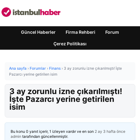
Güncel Haberler
Firma Rehberi
Forum
Çerez Politikası
Ana sayfa
›
Forumlar
›
Finans
›
3 ay zorunlu izne çıkarılmıştı! İşte
Pazarcı yerine getirilen isim
3 ay zorunlu izne çıkarılmıştı!
İşte Pazarcı yerine getirilen
isim
Bu konu 0 yanıt içerir, 1 izleyen vardır ve en son
2 ay 3 hafta önce
admin
tarafından güncellenmiştir.