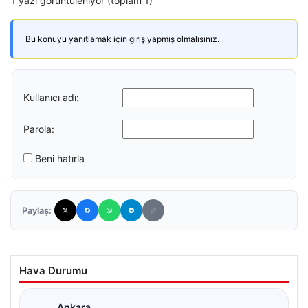
1 yazı görüntüleniyor (toplam 1)
Bu konuyu yanıtlamak için giriş yapmış olmalısınız.
Kullanıcı adı:
Parola:
Beni hatırla
Paylaş:
Hava Durumu
Ankara