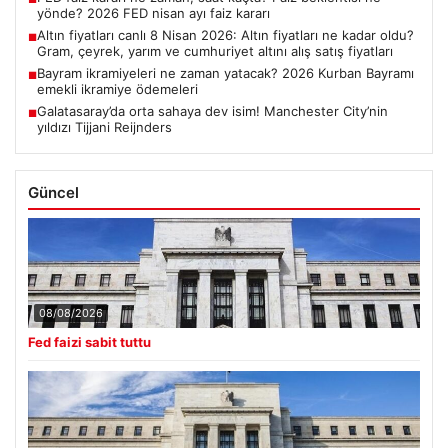
yönde? 2026 FED nisan ayı faiz kararı
Altın fiyatları canlı 8 Nisan 2026: Altın fiyatları ne kadar oldu?
■
Gram, çeyrek, yarım ve cumhuriyet altını alış satış fiyatları
Bayram ikramiyeleri ne zaman yatacak? 2026 Kurban Bayramı
■
emekli ikramiye ödemeleri
Galatasaray’da orta sahaya dev isim! Manchester City’nin
■
yıldızı Tijjani Reijnders
Güncel
08/08/2026
Fed faizi sabit tuttu