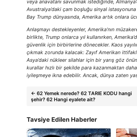
veya anavatanı savunmak istediğinde, Almanya’d
Avustralya’daki çam boşluğu sinyal istasyonuna 
Bay Trump dünyasında, Amerika artık onlara ücre
Anlaşmayı destekleyenler, Amerika’nın müzakere 
birlikte, Trump onlarca yıl kullanırken, Amerika
güvenlik için birbirlerine dönecekler. Kaos yayılı
çıkmak zorunda kalacak: Zayıf Amerikan ittifakl
Asya’daki nükleer silahlar için bir yarış göz önün
kurallar hızlı bir şekilde para kazanmaktan daha
iyileşmeye ikna edebilir. Ancak, dünya zaten ya
← 62 Yemek nerede? 62 TARIE KODU hangi
şehir? 62 Hangi eyalete ait?
Tavsiye Edilen Haberler