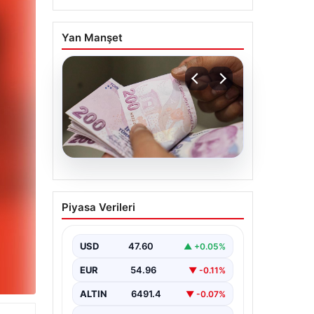
Yan Manşet
05.08.2026
Bayram ikramiyeleri ne
Piyasa Verileri
zaman yatacak? 2026
Kurban Bayramı emekli
ikramiye ödemeleri
USD
47.60
▲ +0.05%
EUR
54.96
▼ -0.11%
ALTIN
6491.4
▼ -0.07%