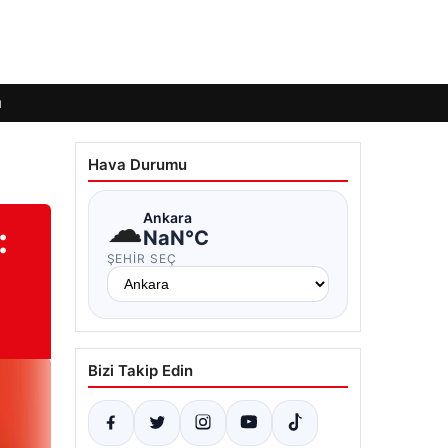
ı
Hava Durumu
☁
Ankara
:
NaN°C
ŞEHIR SEÇ
Bizi Takip Edin