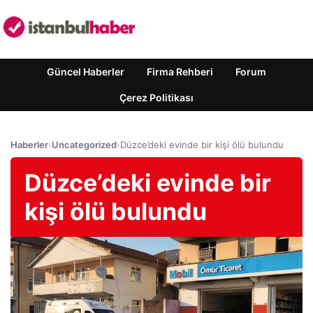
Güncel Haberler
Firma Rehberi
Forum
Çerez Politikası
Haberler
›
Uncategorized
›
Düzce’deki evinde bir kişi ölü bulundu
Düzce’deki evinde bir
kişi ölü bulundu