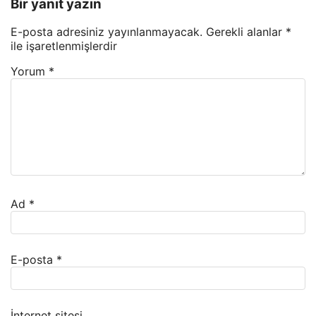
Bir yanıt yazın
E-posta adresiniz yayınlanmayacak.
Gerekli alanlar
*
ile işaretlenmişlerdir
Yorum
*
Ad
*
E-posta
*
İnternet sitesi