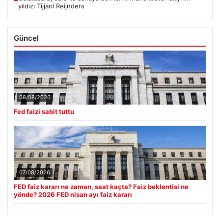
yıldızı Tijjani Reijnders
Güncel
08/08/2026
Fed faizi sabit tuttu
07/08/2026
FED faiz kararı ne zaman, saat kaçta? Faiz beklentisi ne
yönde? 2026 FED nisan ayı faiz kararı