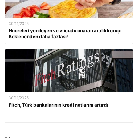
30/11/2025
Hücreleri yenileyen ve vücudu onaran aralıklı oruç:
Beklenenden daha fazlası!
30/11/2025
Fitch, Türk bankalarının kredi notlarını artırdı