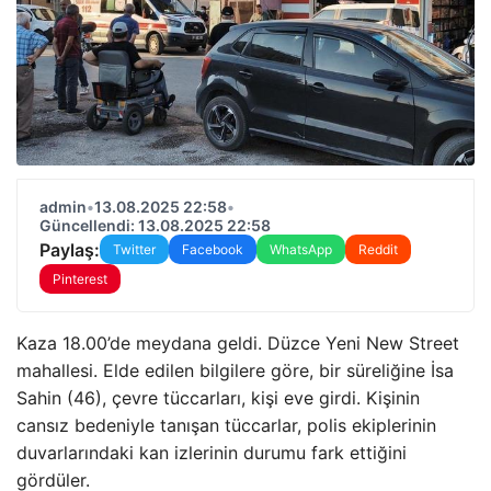
admin
•
13.08.2025 22:58
•
Güncellendi: 13.08.2025 22:58
Paylaş:
Twitter
Facebook
WhatsApp
Reddit
Pinterest
Kaza 18.00’de meydana geldi. Düzce Yeni New Street
mahallesi. Elde edilen bilgilere göre, bir süreliğine İsa
Sahin (46), çevre tüccarları, kişi eve girdi. Kişinin
cansız bedeniyle tanışan tüccarlar, polis ekiplerinin
duvarlarındaki kan izlerinin durumu fark ettiğini
gördüler.