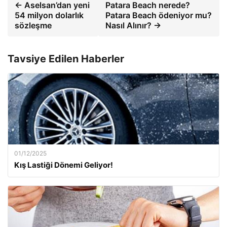
← Aselsan’dan yeni
Patara Beach nerede?
54 milyon dolarlık
Patara Beach ödeniyor mu?
sözleşme
Nasıl Alınır? →
Tavsiye Edilen Haberler
01/12/2025
Kış Lastiği Dönemi Geliyor!