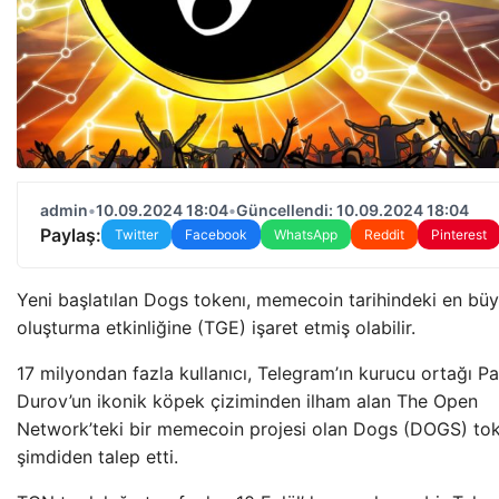
admin
•
10.09.2024 18:04
•
Güncellendi: 10.09.2024 18:04
Paylaş:
Twitter
Facebook
WhatsApp
Reddit
Pinterest
Yeni başlatılan Dogs tokenı, memecoin tarihindeki en bü
oluşturma etkinliğine (TGE) işaret etmiş olabilir.
17 milyondan fazla kullanıcı, Telegram’ın kurucu ortağı Pa
Durov’un ikonik köpek çiziminden ilham alan The Open
Network’teki bir memecoin projesi olan Dogs (DOGS) tok
şimdiden talep etti.