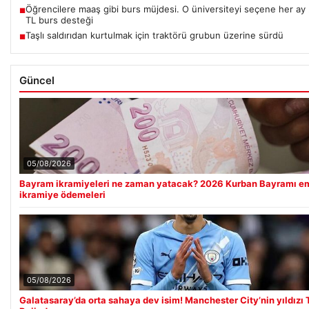
Öğrencilere maaş gibi burs müjdesi. O üniversiteyi seçene her ay
■
TL burs desteği
Taşlı saldırıdan kurtulmak için traktörü grubun üzerine sürdü
■
Güncel
05/08/2026
Bayram ikramiyeleri ne zaman yatacak? 2026 Kurban Bayramı e
ikramiye ödemeleri
05/08/2026
Galatasaray’da orta sahaya dev isim! Manchester City’nin yıldızı T