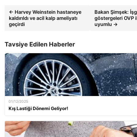
← Harvey Weinstein hastaneye
Bakan Şimşek: İş
kaldırıldı ve acil kalp ameliyatı
göstergeleri OVP i
geçirdi
uyumlu →
Tavsiye Edilen Haberler
01/12/2025
Kış Lastiği Dönemi Geliyor!