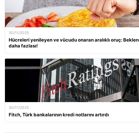
30/11/2025
Hücreleri yenileyen ve vücudu onaran aralıklı oruç: Bekl
daha fazlası!
30/11/2025
Fitch, Türk bankalarının kredi notlarını artırdı