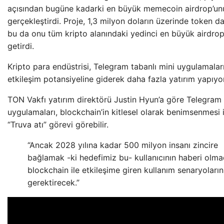
açısından bugüne kadarki en büyük memecoin airdrop’un
gerçekleştirdi. Proje, 1,3 milyon doların üzerinde token da
bu da onu tüm kripto alanındaki yedinci en büyük airdrop
getirdi.
Kripto para endüstrisi, Telegram tabanlı mini uygulamalar
etkileşim potansiyeline giderek daha fazla yatırım yapıyor
TON Vakfı yatırım direktörü Justin Hyun’a göre Telegram
uygulamaları, blockchain’in kitlesel olarak benimsenmesi i
“Truva atı” görevi görebilir.
“Ancak 2028 yılına kadar 500 milyon insanı zincire
bağlamak -ki hedefimiz bu- kullanıcının haberi olm
blockchain ile etkileşime giren kullanım senaryoların
gerektirecek.”