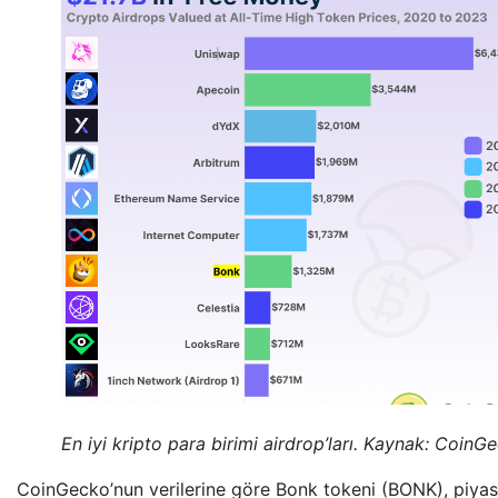
En iyi kripto para birimi airdrop’ları. Kaynak: CoinG
CoinGecko’nun verilerine göre Bonk tokeni (BONK), piyas