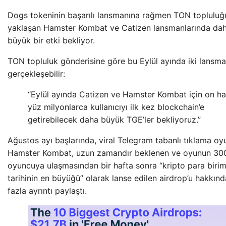
Dogs tokeninin başarılı lansmanına rağmen TON topluluğ
yaklaşan Hamster Kombat ve Catizen lansmanlarında da
büyük bir etki bekliyor.
TON topluluk gönderisine göre bu Eylül ayında iki lansm
gerçekleşebilir:
“Eylül ayında Catizen ve Hamster Kombat için on ha
yüz milyonlarca kullanıcıyı ilk kez blockchain’e
getirebilecek daha büyük TGE’ler bekliyoruz.”
Ağustos ayı başlarında, viral Telegram tabanlı tıklama oy
Hamster Kombat, uzun zamandır beklenen ve oyunun 30
oyuncuya ulaşmasından bir hafta sonra “kripto para birim
tarihinin en büyüğü” olarak lanse edilen airdrop’u hakkın
fazla ayrıntı paylaştı.