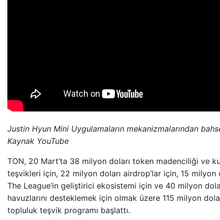
Justin Hyun Mini Uygulamaların mekanizmalarından bahse
Kaynak
YouTube
TON, 20 Mart’ta 38 milyon doları token madenciliği ve kul
teşvikleri için, 22 milyon doları airdrop’lar için, 15 milyon 
The League’in geliştirici ekosistemi için ve 40 milyon dolar
havuzlarını desteklemek için olmak üzere 115 milyon dolar
topluluk teşvik programı başlattı.