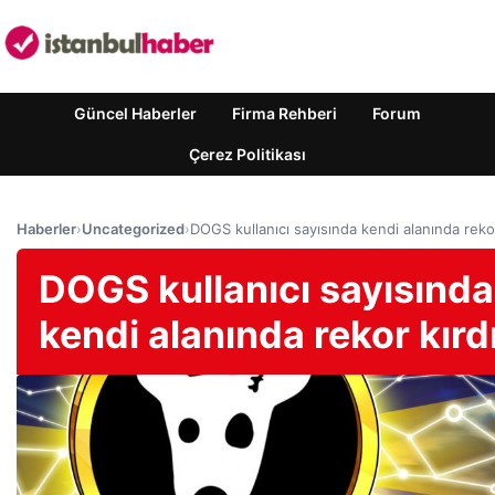
Güncel Haberler
Firma Rehberi
Forum
Çerez Politikası
Haberler
›
Uncategorized
›
DOGS kullanıcı sayısında kendi alanında rekor
DOGS kullanıcı sayısında
kendi alanında rekor kırd