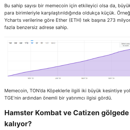
Bu sahip sayısı bir memecoin için etkileyici olsa da, büyü
para birimleriyle karşılaştırıldığında oldukça küçük. Örneğ
Ycharts verilerine göre Ether (ETH) tek başına 273 mily
fazla benzersiz adrese sahip.
Memecoin, TON’da Köpeklerle ilgili iki büyük kesintiye yo
TGE’nin ardından önemli bir yatırımcı ilgisi gördü.
Hamster Kombat ve Catizen gölgede
kalıyor?