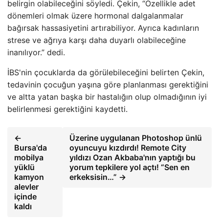
belirgin olabileceğini söyledi. Çekin, “Özellikle adet
dönemleri olmak üzere hormonal dalgalanmalar
bağırsak hassasiyetini artırabiliyor. Ayrıca kadınların
strese ve ağrıya karşı daha duyarlı olabileceğine
inanılıyor.” dedi.
İBS'nin çocuklarda da görülebileceğini belirten Çekin,
tedavinin çocuğun yaşına göre planlanması gerektiğini
ve altta yatan başka bir hastalığın olup olmadığının iyi
belirlenmesi gerektiğini kaydetti.
←
Üzerine uygulanan Photoshop ünlü
Bursa'da
oyuncuyu kızdırdı! Remote City
mobilya
yıldızı Ozan Akbaba'nın yaptığı bu
yüklü
yorum tepkilere yol açtı! “Sen en
kamyon
erkeksisin…” →
alevler
içinde
kaldı