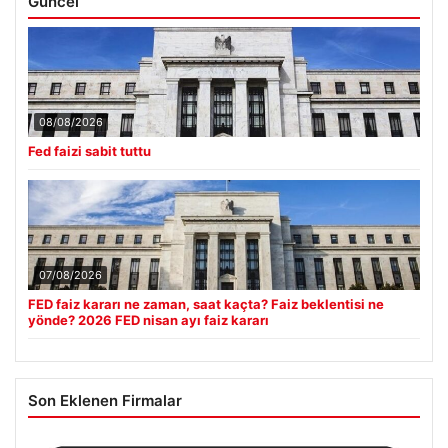
Güncel
08/08/2026
Fed faizi sabit tuttu
07/08/2026
FED faiz kararı ne zaman, saat kaçta? Faiz beklentisi ne
yönde? 2026 FED nisan ayı faiz kararı
Son Eklenen Firmalar