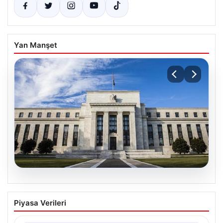
Yan Manşet
07.08.2026
FED faiz kararı ne zaman, saat kaçta?
Piyasa Verileri
Faiz beklentisi ne yönde? 2026 FED
nisan ayı faiz kararı