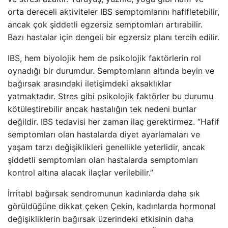
orta dereceli aktiviteler IBS semptomlarını hafifletebilir,
ancak çok şiddetli egzersiz semptomları artırabilir.
Bazı hastalar için dengeli bir egzersiz planı tercih edilir.
IBS, hem biyolojik hem de psikolojik faktörlerin rol
oynadığı bir durumdur. Semptomların altında beyin ve
bağırsak arasındaki iletişimdeki aksaklıklar
yatmaktadır. Stres gibi psikolojik faktörler bu durumu
kötüleştirebilir ancak hastalığın tek nedeni bunlar
değildir. IBS tedavisi her zaman ilaç gerektirmez. “Hafif
semptomları olan hastalarda diyet ayarlamaları ve
yaşam tarzı değişiklikleri genellikle yeterlidir, ancak
şiddetli semptomları olan hastalarda semptomları
kontrol altına alacak ilaçlar verilebilir.”
İrritabl bağırsak sendromunun kadınlarda daha sık
görüldüğüne dikkat çeken Çekin, kadınlarda hormonal
değişikliklerin bağırsak üzerindeki etkisinin daha