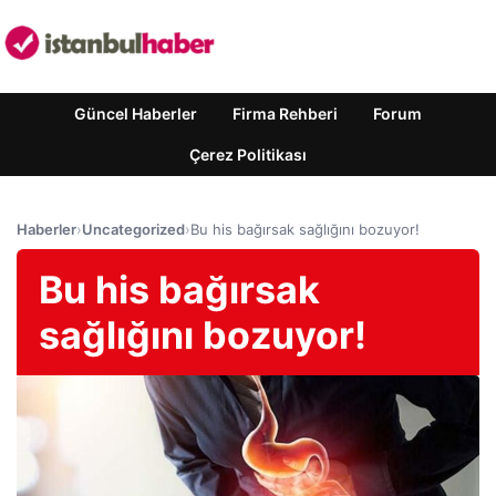
Güncel Haberler
Firma Rehberi
Forum
Çerez Politikası
Haberler
›
Uncategorized
›
Bu his bağırsak sağlığını bozuyor!
Bu his bağırsak
sağlığını bozuyor!