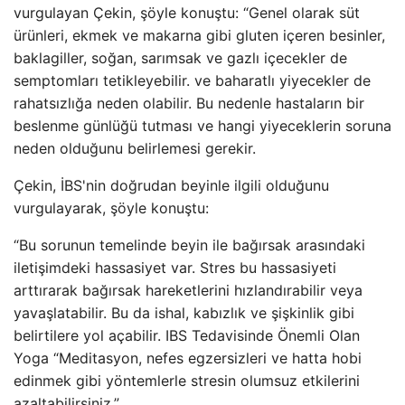
vurgulayan Çekin, şöyle konuştu: “Genel olarak süt
ürünleri, ekmek ve makarna gibi gluten içeren besinler,
baklagiller, soğan, sarımsak ve gazlı içecekler de
semptomları tetikleyebilir. ve baharatlı yiyecekler de
rahatsızlığa neden olabilir. Bu nedenle hastaların bir
beslenme günlüğü tutması ve hangi yiyeceklerin soruna
neden olduğunu belirlemesi gerekir.
Çekin, İBS'nin doğrudan beyinle ilgili olduğunu
vurgulayarak, şöyle konuştu:
“Bu sorunun temelinde beyin ile bağırsak arasındaki
iletişimdeki hassasiyet var. Stres bu hassasiyeti
arttırarak bağırsak hareketlerini hızlandırabilir veya
yavaşlatabilir. Bu da ishal, kabızlık ve şişkinlik gibi
belirtilere yol açabilir. IBS Tedavisinde Önemli Olan
Yoga “Meditasyon, nefes egzersizleri ve hatta hobi
edinmek gibi yöntemlerle stresin olumsuz etkilerini
azaltabilirsiniz.”