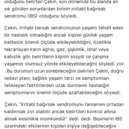
olduğunu belirten Çekin, son dönemde bu alanda en
sık görülen sorunlardan birinin irritabl bağırsak
sendromu (IBS) olduğunu söyledi.
Çekin, irritabl barsak sendromunun yaşamı tehdit eden
bir hastalık olmadığını ancak kişinin günlük yaşam
kalitesini önemli ölçüde etkileyebildiğini, özellikle
tekrarlayan karın ağrısı, gaz, şişkinlik, ishal veya
kabızlık gibi belirtilerin kişinin sosyal ve çalışma
yaşamını olumsuz yönde etkileyebileceğini söyledi. zor.
. Bu durumun uzun sürebileceğini belirten Çekin, doğru
tedavi planı, sağlıklı yaşam tarzı ve semptomları
tetikleyen faktörlerden uzak durmanın hastalığın
semptomlarını önemli ölçüde azaltabileceğini söyledi.
Çekin, “İrritabl bağırsak sendromunu tamamen ortadan
kaldırmak zor olabilir ancak belirtileri kontrol altına
almak kesinlikle mümkündür” dedi. dedi. Besinlerin IBS
üzerindeki etkilerinin kişiden kişiye değişebileceğini