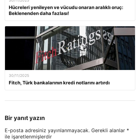
30/11/2025
Hücreleri yenileyen ve vücudu onaran aralıklı oruç:
Beklenenden daha fazlası!
30/11/2025
Fitch, Türk bankalarının kredi notlarını artırdı
Bir yanıt yazın
E-posta adresiniz yayınlanmayacak.
Gerekli alanlar
*
ile işaretlenmişlerdir