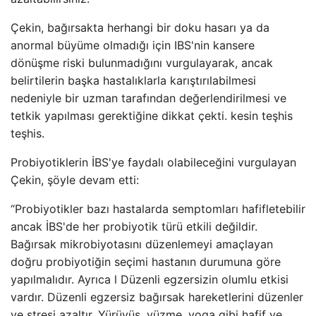
Çekin, bağırsakta herhangi bir doku hasarı ya da
anormal büyüme olmadığı için IBS'nin kansere
dönüşme riski bulunmadığını vurgulayarak, ancak
belirtilerin başka hastalıklarla karıştırılabilmesi
nedeniyle bir uzman tarafından değerlendirilmesi ve
tetkik yapılması gerektiğine dikkat çekti. kesin teşhis
teşhis.
Probiyotiklerin İBS'ye faydalı olabileceğini vurgulayan
Çekin, şöyle devam etti:
“Probiyotikler bazı hastalarda semptomları hafifletebilir
ancak İBS'de her probiyotik türü etkili değildir.
Bağırsak mikrobiyotasını düzenlemeyi amaçlayan
doğru probiyotiğin seçimi hastanın durumuna göre
yapılmalıdır. Ayrıca l Düzenli egzersizin olumlu etkisi
vardır. Düzenli egzersiz bağırsak hareketlerini düzenler
ve stresi azaltır. Yürüyüş, yüzme, yoga gibi hafif ve