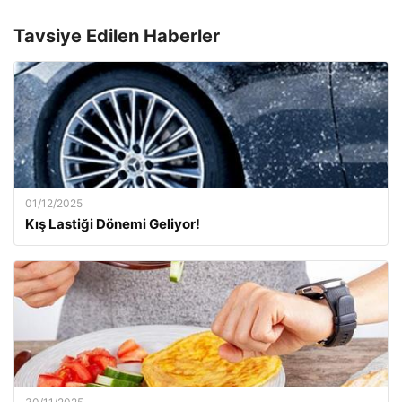
Tavsiye Edilen Haberler
01/12/2025
Kış Lastiği Dönemi Geliyor!