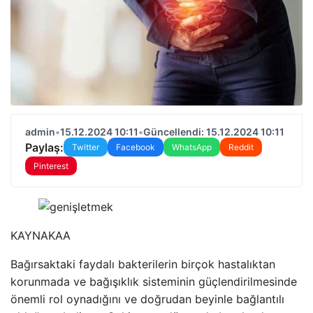
admin
•
15.12.2024 10:11
•
Güncellendi: 15.12.2024 10:11
Paylaş:
Twitter
Facebook
WhatsApp
Reddit
Pinterest
KAYNAK
AA
Bağırsaktaki faydalı bakterilerin birçok hastalıktan
korunmada ve bağışıklık sisteminin güçlendirilmesinde
önemli rol oynadığını ve doğrudan beyinle bağlantılı