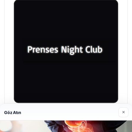
×
Göz Atın
Prenses Night Club
29/04/2026