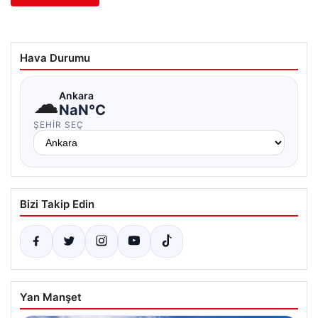
Hava Durumu
☁
Ankara
NaN°C
ŞEHIR SEÇ
Bizi Takip Edin
Yan Manşet