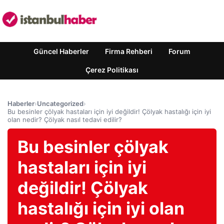
Güncel Haberler
Firma Rehberi
Forum
Çerez Politikası
Haberler
›
Uncategorized
›
Bu besinler çölyak hastaları için iyi değildir! Çölyak hastalığı için iyi
olan nedir? Çölyak nasıl tedavi edilir?
Bu besinler çölyak
hastaları için iyi
değildir! Çölyak
hastalığı için iyi olan