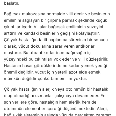
başlatır.
Bağırsak mukozasına normalde villi denir ve besinlerin
emilimini sağlayan bir çırpma parmak şeklinde küçük
çıkıntılar içerir. Villalar bağırsak emiliminin yüzeyini
arttırır ve kandaki besinlerin geçişini kolaylaştırır.
Çölyak hastalığında iltihaplanma sürecinin bir sonucu
olarak, vücut dokularına zarar veren antikorlar
oluşturur. Bu otoantikorlar ince bağırsağın iç
yüzeyindeki bu çıkıntıları yok eder ve villi düzleştirilir.
Hastanın hasar gördüklerinde ne kadar yemek yediği
önemli değildir, vücut için yeterli azot elde etmek
mümkün değildir çünkü tam emilim yoktur.
Çölyak hastalığının alerjik veya otoimmün bir hastalık
olup olmadığını uzmanlar çalışmaya devam eder. En
son verilere göre, hastalığın hem alerjik hem de
otoimmün elementler içerdiği düşünülmektedir. Alerji,
bağışıklık sisteminin aslında vücuda gerçekten zararsız