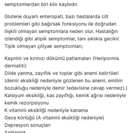
semptomlardan biri kilo kaybıdır.
Glutene duyarlı enteropati, bazı hastalarda cilt
problemleri gibi bağırsak fonksiyonu ile doğrudan
ilişkili olmayan semptomlara neden olur. Hastalığın
izlendiği gibi atipik semptomlar, tanı sıklıkla gecikir.
Tipik olmayan çölyak semptomları;
Kaşıntılı ve kırmızı döküntü patlamaları (Heripormis
dermatiti)
Dilde yanma, zayıflık ve toplar gibi anemi belirtileri
(demir eksikliği nedeniyle gözlenen bu anemi, emilim
bozukluğu nedeniyle demir tedavisine cevap vermez).)
Kalsiyum eksikliği, kas zayıflığı, kemik ağrısı nedeniyle
kemik rezorpsiyonu
K vitamini eksikliği nedeniyle kanama
Gece körlüğü (A vitamini eksikliği nedeniyle)
Depresyon sonuçları
Sağlamlık