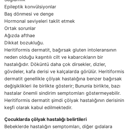
Epileptik konvülsiyonlar
Baş dönmesi ve denge
Hormonal seviyeleri taklit etmek
Ortak sorunlar
Ağızda afthae
Dikkat bozukluğu.
Heritiformis dermatit, bağırsak gluten intoleransının
neden olduğu kaşıntılı cilt ve kabarcıkların bir
hastalığıdır. Döküntü daha çok dirsekler, dizler,
gövdeler, kafa derisi ve kalçalarda görülür. Heritiformis
dermatit genellikle çölyak hastalığına benzer bağırsak
değişiklikleri ile birlikte gösterir; Bununla birlikte, bazı
hastalar önemli sindirim semptomları göstermeyebilir.
Heritiformis dermatit şimdi çölyak hastalığının derisinin
keşfi olarak kabul edilmektedir.
Çocuklarda çölyak hastalığı belirtileri
Bebeklerde hastalığın semptomları, diğer gıdalara