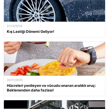
01/12/2025
Kış Lastiği Dönemi Geliyor!
30/11/2025
Hücreleri yenileyen ve vücudu onaran aralıklı oruç:
Beklenenden daha fazlası!