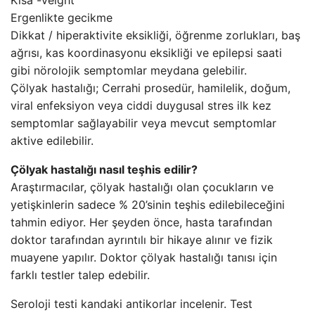
Kısa -veight
Ergenlikte gecikme
Dikkat / hiperaktivite eksikliği, öğrenme zorlukları, baş
ağrısı, kas koordinasyonu eksikliği ve epilepsi saati
gibi nörolojik semptomlar meydana gelebilir.
Çölyak hastalığı; Cerrahi prosedür, hamilelik, doğum,
viral enfeksiyon veya ciddi duygusal stres ilk kez
semptomlar sağlayabilir veya mevcut semptomlar
aktive edilebilir.
Çölyak hastalığı nasıl teşhis edilir?
Araştırmacılar, çölyak hastalığı olan çocukların ve
yetişkinlerin sadece % 20’sinin teşhis edilebileceğini
tahmin ediyor. Her şeyden önce, hasta tarafından
doktor tarafından ayrıntılı bir hikaye alınır ve fizik
muayene yapılır. Doktor çölyak hastalığı tanısı için
farklı testler talep edebilir.
Seroloji testi kandaki antikorlar incelenir. Test