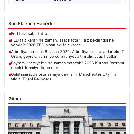
Son Eklenen Haberler
Fed faizi sabit tuttu
■
FED faiz kararı ne zaman, saat kaçta? Faiz beklentisi ne
■
yönde? 2026 FED nisan ayı faiz kararı
Altın fiyatları canlı 8 Nisan 2026: Altın fiyatları ne kadar oldu?
■
Gram, çeyrek, yarım ve cumhuriyet altını alış satış fiyatları
Bayram ikramiyeleri ne zaman yatacak? 2026 Kurban Bayramı
■
emekli ikramiye ödemeleri
Galatasaray’da orta sahaya dev isim! Manchester City’nin
■
yıldızı Tijjani Reijnders
Güncel