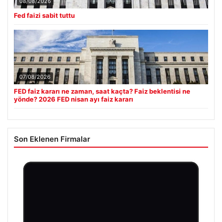
08/08/2026
Fed faizi sabit tuttu
07/08/2026
FED faiz kararı ne zaman, saat kaçta? Faiz beklentisi ne
yönde? 2026 FED nisan ayı faiz kararı
Son Eklenen Firmalar