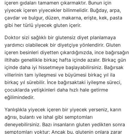
içeren gıdaları tamamen çıkarmaktır. Bunun için
yiyecek içeren yiyecekler bilinmelidir. Buğday, arpa,
çavdar ve bulgur, düzen, makarna, erişte, kek, pasta
gibi her türlü yiyecek gluten içerir.
Doktor sizi sağlıklı bir glutensiz diyet planlamaya
yardımcı olabilecek bir diyetçiye yönlendirir. Gluten
içeren besinleri diyetten çıkardığınızda, ince bağırsağın
iltihabı genellikle birkaç hafta içinde azalır. Birkaç gün
içinde daha iyi hissetmeye başlayabilirsiniz. Bağırsak
villerinin tam iyileşmesi ve büyümesi birkaç yıl ila
birkaç yıl sürebilir. İnce bağırsaktaki iyileşme süreci,
çocuklarda yetişkinleri daha hızlı hale getirme
eğilimindedir.
Yanlışlıkla yiyecek içeren bir yiyecek yerseniz, karın
ağrısı, bulantı ve ishal gibi semptomları
deneyebilirsiniz. Bazı insanların gluten yedikten sonra
semptomları yoktur; Ancak bu, glutenin onlara zarar