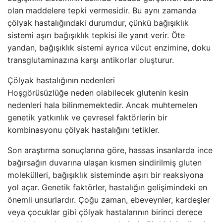
olan maddelere tepki vermesidir. Bu aynı zamanda
çölyak hastalığındaki durumdur, çünkü bağışıklık
sistemi aşırı bağışıklık tepkisi ile yanıt verir. Öte
yandan, bağışıklık sistemi ayrıca vücut enzimine, doku
transglutaminazına karşı antikorlar oluşturur.
Çölyak hastalığının nedenleri
Hoşgörüsüzlüğe neden olabilecek glutenin kesin
nedenleri hala bilinmemektedir. Ancak muhtemelen
genetik yatkınlık ve çevresel faktörlerin bir
kombinasyonu çölyak hastalığını tetikler.
Son araştırma sonuçlarına göre, hassas insanlarda ince
bağırsağın duvarına ulaşan kısmen sindirilmiş gluten
molekülleri, bağışıklık sisteminde aşırı bir reaksiyona
yol açar. Genetik faktörler, hastalığın gelişimindeki en
önemli unsurlardır. Çoğu zaman, ebeveynler, kardeşler
veya çocuklar gibi çölyak hastalarının birinci derece