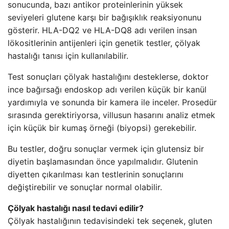
sonucunda, bazı antikor proteinlerinin yüksek
seviyeleri glutene karşı bir bağışıklık reaksiyonunu
gösterir. HLA-DQ2 ve HLA-DQ8 adı verilen insan
lökositlerinin antijenleri için genetik testler, çölyak
hastalığı tanısı için kullanılabilir.
Test sonuçları çölyak hastalığını desteklerse, doktor
ince bağırsağı endoskop adı verilen küçük bir kanül
yardımıyla ve sonunda bir kamera ile inceler. Prosedür
sırasında gerektiriyorsa, villusun hasarını analiz etmek
için küçük bir kumaş örneği (biyopsi) gerekebilir.
Bu testler, doğru sonuçlar vermek için glutensiz bir
diyetin başlamasından önce yapılmalıdır. Glutenin
diyetten çıkarılması kan testlerinin sonuçlarını
değiştirebilir ve sonuçlar normal olabilir.
Çölyak hastalığı nasıl tedavi edilir?
Çölyak hastalığının tedavisindeki tek seçenek, gluten