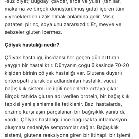
-suz diyet; Buğday, çavdar, arpa ve yulaf (tahıllar,
makarna ve birçok dönüştürülmüş gıda) içeren tüm
yiyeceklerden uzak olmak anlamına gelir. Mısır,
patates, pirinç, soya unu zararsızdır. Et, meyve ve
sebzeler gluten içermez.
Çölyak hastalığı nedir?
Çölyak hastalığı, insidansı her geçen gün arttıran
yaygın bir hastalıktır. Dünyanın çoğu ülkesinde 70-20
kişiden birinin çölyak hastalığı var. Glutene duyarlı
enteropati olarak da adlandırılan hastalık, vücut
bağışıklık sistemi ile ilgili nedenlerle ortaya çıkar.
Birçok tahılda gluten adı verilen protein, bir bağışıklık
tepkisi yanlış anlama ile tetiklenir. Bazı hastalarda,
enzime karşı aşırı parçalanan bir bağışıklık yanıtı da
vardır. Çölyak hastalığı, ince bağırsakta inflamasyon
oluşması nedeniyle semptomlar sağlar. Bağışıklık
sistemi, glutene reaksiyona giren bir iltihaplı bir işlemi