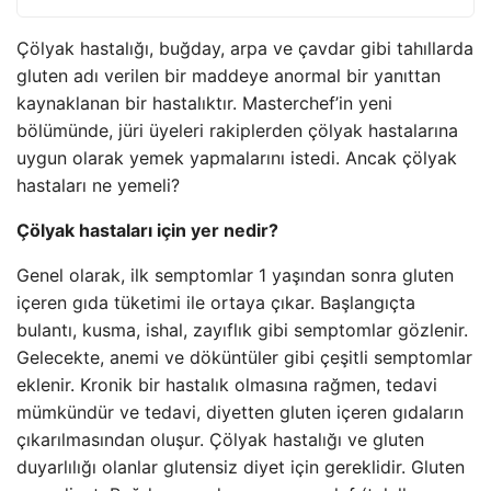
Çölyak hastalığı, buğday, arpa ve çavdar gibi tahıllarda
gluten adı verilen bir maddeye anormal bir yanıttan
kaynaklanan bir hastalıktır. Masterchef’in yeni
bölümünde, jüri üyeleri rakiplerden çölyak hastalarına
uygun olarak yemek yapmalarını istedi. Ancak çölyak
hastaları ne yemeli?
Çölyak hastaları için yer nedir?
Genel olarak, ilk semptomlar 1 yaşından sonra gluten
içeren gıda tüketimi ile ortaya çıkar. Başlangıçta
bulantı, kusma, ishal, zayıflık gibi semptomlar gözlenir.
Gelecekte, anemi ve döküntüler gibi çeşitli semptomlar
eklenir. Kronik bir hastalık olmasına rağmen, tedavi
mümkündür ve tedavi, diyetten gluten içeren gıdaların
çıkarılmasından oluşur. Çölyak hastalığı ve gluten
duyarlılığı olanlar glutensiz diyet için gereklidir. Gluten