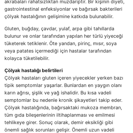
akrabaları rahatsızlıktan muzdariptir. Bir kişinin diyeti,
gastrointestinal enfeksiyonlar ve bağırsak bakterileri
çölyak hastalığının gelişimine katkıda bulunabilir.
Gluten, buğday, çavdar, yulaf, arpa gibi tahıllarda
bulunur ve onlar tarafından yapılan her türlü yiyeceği
tüketerek tetiklenir. Öte yandan, pirinç, mısır, soya
veya patates içermediği için hastalar tarafından
kolayca tüketilebilir.
Çölyak hastalığı belirtileri
Çölyak hastaları gluten içeren yiyecekler yerken bazı
tipik semptomlar yaşarlar. Bunlardan en yaygın olanı
karın ağrısı, şişlik ve yağ ishalidir. Bu kısa vadeli
semptomlar bu nedenle kronik şikayetleri takip eder.
Çölyak hastalığında, bağırsaktaki mukoza membran,
tüm gıda bileşenlerinin iltihaplanması ve emilmesi
tehlikeye girer. Sonuç olarak, demir eksikliği gibi
önemli sağlık sorunları gelişir. Önemli uzun vadeli