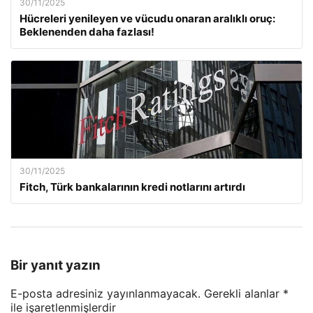
30/11/2025
Hücreleri yenileyen ve vücudu onaran aralıklı oruç:
Beklenenden daha fazlası!
30/11/2025
Fitch, Türk bankalarının kredi notlarını artırdı
Bir yanıt yazın
E-posta adresiniz yayınlanmayacak.
Gerekli alanlar
*
ile işaretlenmişlerdir