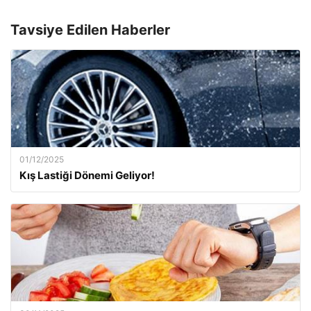
Tavsiye Edilen Haberler
01/12/2025
Kış Lastiği Dönemi Geliyor!