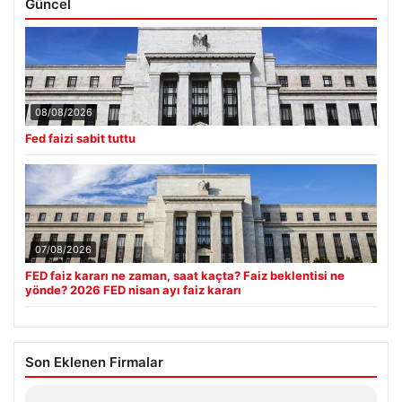
Güncel
08/08/2026
Fed faizi sabit tuttu
07/08/2026
FED faiz kararı ne zaman, saat kaçta? Faiz beklentisi ne
yönde? 2026 FED nisan ayı faiz kararı
Son Eklenen Firmalar