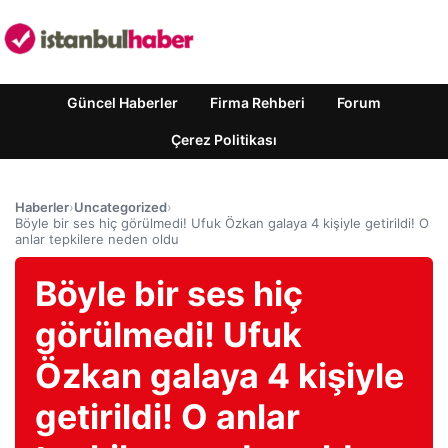
Güncel Haberler
Firma Rehberi
Forum
Çerez Politikası
Haberler
›
Uncategorized
›
Böyle bir ses hiç görülmedi! Ufuk Özkan galaya 4 kişiyle getirildi! O
anlar tepkilere neden oldu
Böyle bir ses hiç
görülmedi! Ufuk
Özkan galaya 4 kişiyle
getirildi! O anlar