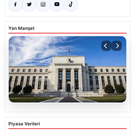
Yan Manşet
07.08.2026
FED faiz kararı ne zaman, saat kaçta?
Piyasa Verileri
Faiz beklentisi ne yönde? 2026 FED
nisan ayı faiz kararı