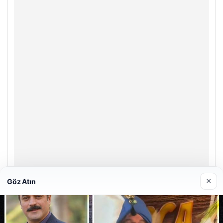
×
Göz Atın
Prenses Night Club
29/04/2026