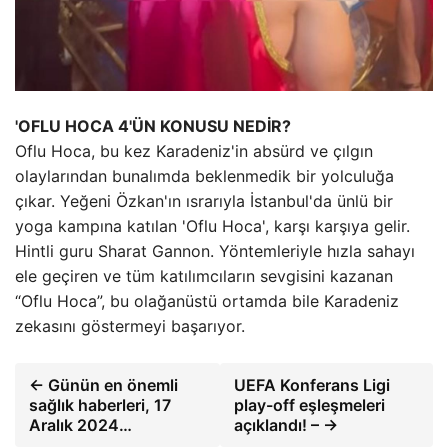
'OFLU HOCA 4'ÜN KONUSU NEDİR?
Oflu Hoca, bu kez Karadeniz'in absürd ve çılgın
olaylarından bunalımda beklenmedik bir yolculuğa
çıkar. Yeğeni Özkan'ın ısrarıyla İstanbul'da ünlü bir
yoga kampına katılan 'Oflu Hoca', karşı karşıya gelir.
Hintli guru Sharat Gannon. Yöntemleriyle hızla sahayı
ele geçiren ve tüm katılımcıların sevgisini kazanan
“Oflu Hoca”, bu olağanüstü ortamda bile Karadeniz
zekasını göstermeyi başarıyor.
← Günün en önemli
UEFA Konferans Ligi
sağlık haberleri, 17
play-off eşleşmeleri
Aralık 2024…
açıklandı! – →