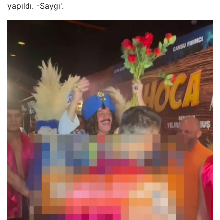
yapıldı. -Saygı'.