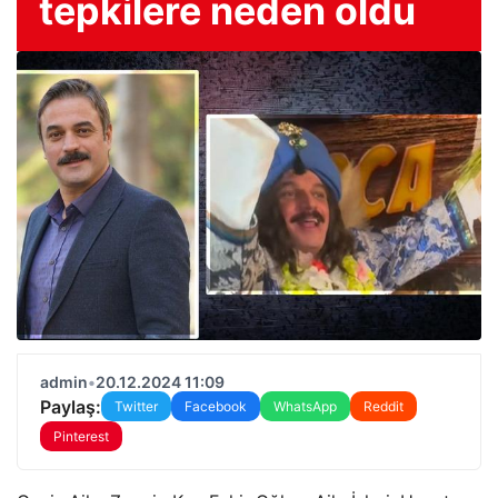
tepkilere neden oldu
admin
•
20.12.2024 11:09
Paylaş:
Twitter
Facebook
WhatsApp
Reddit
Pinterest