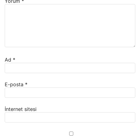
Yorum
*
Ad
*
E-posta
*
İnternet sitesi