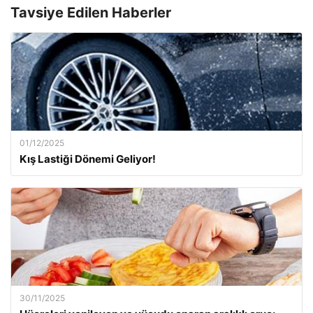
Tavsiye Edilen Haberler
01/12/2025
Kış Lastiği Dönemi Geliyor!
30/11/2025