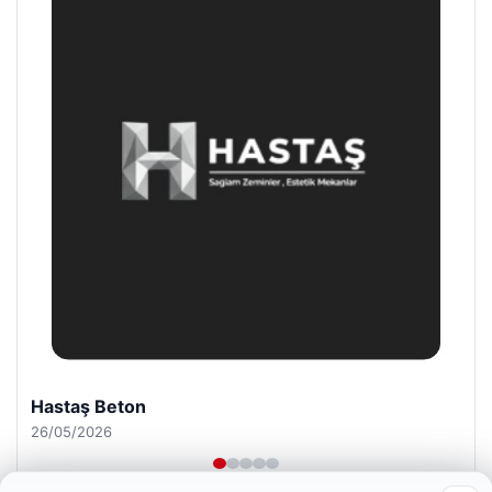
Prenses Night Club
29/04/2026