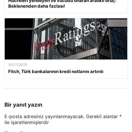
Hücreleri yenileyen ve vücudu onaran aralıklı oruç:
Beklenenden daha fazlası!
30/11/2025
Fitch, Türk bankalarının kredi notlarını artırdı
Bir yanıt yazın
E-posta adresiniz yayınlanmayacak.
Gerekli alanlar
*
ile işaretlenmişlerdir