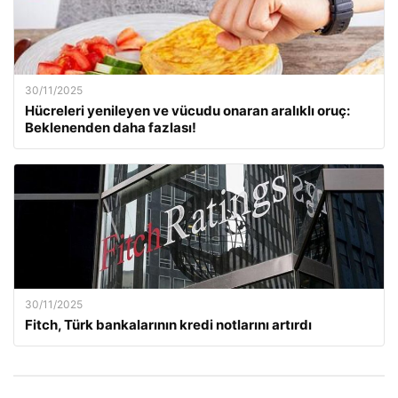
30/11/2025
Hücreleri yenileyen ve vücudu onaran aralıklı oruç:
Beklenenden daha fazlası!
30/11/2025
Fitch, Türk bankalarının kredi notlarını artırdı