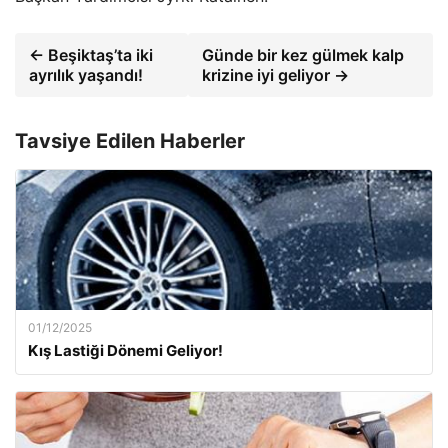
← Beşiktaş’ta iki
Günde bir kez gülmek kalp
ayrılık yaşandı!
krizine iyi geliyor →
Tavsiye Edilen Haberler
01/12/2025
Kış Lastiği Dönemi Geliyor!