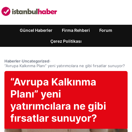
Güncel Haberler
Firma Rehberi
Forum
Çerez Politikası
Haberler
›
Uncategorized
›
“Avrupa Kalkınma Planı” yeni yatırımcılara ne gibi fırsatlar sunuyor?
“Avrupa Kalkınma
Planı” yeni
yatırımcılara ne gibi
fırsatlar sunuyor?