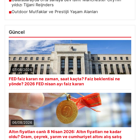
■
yıldızı Tijjani Reijnders
Outdoor Mutfaklar ve Prestijli Yaşam Alanları
■
Güncel
07/08/2026
FED faiz kararı ne zaman, saat kaçta? Faiz beklentisi ne
yönde? 2026 FED nisan ayı faiz kararı
06/08/2026
Altın fiyatları canlı 8 Nisan 2026: Altın fiyatları ne kadar
oldu? Gram, çeyrek, yarım ve cumhuriyet altını alış satış