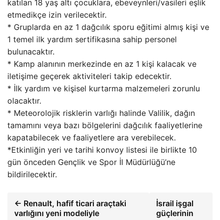
katılan 18 yaş altı çocuklara, ebeveynleri/vasileri eşlik
etmedikçe izin verilecektir.
* Gruplarda en az 1 dağcılık sporu eğitimi almış kişi ve
1 temel ilk yardım sertifikasına sahip personel
bulunacaktır.
* Kamp alanının merkezinde en az 1 kişi kalacak ve
iletişime geçerek aktiviteleri takip edecektir.
* İlk yardım ve kişisel kurtarma malzemeleri zorunlu
olacaktır.
* Meteorolojik risklerin varlığı halinde Valilik, dağın
tamamını veya bazı bölgelerini dağcılık faaliyetlerine
kapatabilecek ve faaliyetlere ara verebilecek.
*Etkinliğin yeri ve tarihi konvoy listesi ile birlikte 10
gün önceden Gençlik ve Spor İl Müdürlüğü’ne
bildirilecektir.
← Renault, hafif ticari araçtaki
İsrail işgal
varlığını yeni modeliyle
güçlerinin