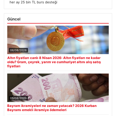
her ay 25 bin TL burs desteği
Güncel
06/08/2026
Altın fiyatları canlı 8 Nisan 2026: Altın fiyatları ne kadar
oldu? Gram, çeyrek, yarım ve cumhuriyet altını alış satış
fiyatları
05/08/2026
Bayram ikramiyeleri ne zaman yatacak? 2026 Kurban
Bayramı emekli ikramiye ödemeleri