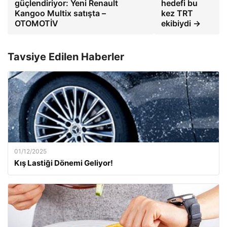
güçlendiriyor: Yeni Renault
hedefi bu
Kangoo Multix satışta –
kez TRT
OTOMOTİV
ekibiydi →
Tavsiye Edilen Haberler
01/12/2025
Kış Lastiği Dönemi Geliyor!