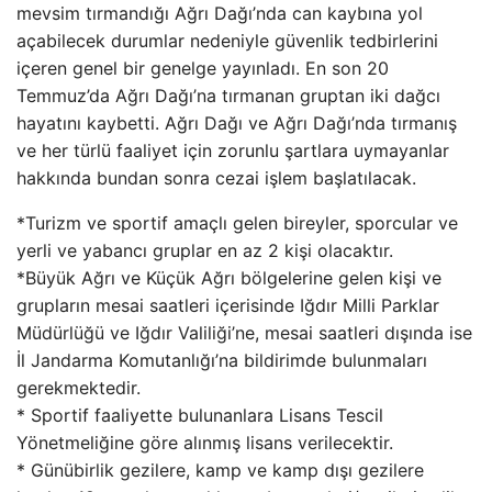
mevsim tırmandığı Ağrı Dağı’nda can kaybına yol
açabilecek durumlar nedeniyle güvenlik tedbirlerini
içeren genel bir genelge yayınladı. En son 20
Temmuz’da Ağrı Dağı’na tırmanan gruptan iki dağcı
hayatını kaybetti. Ağrı Dağı ve Ağrı Dağı’nda tırmanış
ve her türlü faaliyet için zorunlu şartlara uymayanlar
hakkında bundan sonra cezai işlem başlatılacak.
*Turizm ve sportif amaçlı gelen bireyler, sporcular ve
yerli ve yabancı gruplar en az 2 kişi olacaktır.
*Büyük Ağrı ve Küçük Ağrı bölgelerine gelen kişi ve
grupların mesai saatleri içerisinde Iğdır Milli Parklar
Müdürlüğü ve Iğdır Valiliği’ne, mesai saatleri dışında ise
İl Jandarma Komutanlığı’na bildirimde bulunmaları
gerekmektedir.
* Sportif faaliyette bulunanlara Lisans Tescil
Yönetmeliğine göre alınmış lisans verilecektir.
* Günübirlik gezilere, kamp ve kamp dışı gezilere