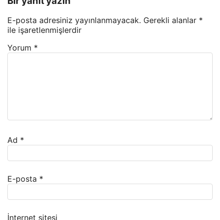
Bir yanıt yazın
E-posta adresiniz yayınlanmayacak.
Gerekli alanlar
*
ile işaretlenmişlerdir
Yorum
*
Ad
*
E-posta
*
İnternet sitesi