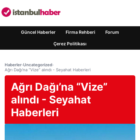
Güncel Haberler
Firma Rehberi
Forum
Çerez Politikası
Haberler
›
Uncategorized
›
Ağrı Dağı’na “Vize” alındı ​​- Seyahat Haberleri
Ağrı Dağı’na “Vize”
alındı ​​- Seyahat
Haberleri