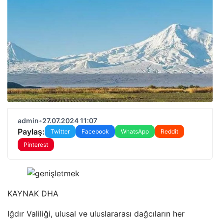
admin
•
27.07.2024 11:07
Paylaş:
Twitter
Facebook
WhatsApp
Reddit
Pinterest
KAYNAK
DHA
Iğdır Valiliği, ulusal ve uluslararası dağcıların her