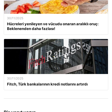
30/11/2025
Hücreleri yenileyen ve vücudu onaran aralıklı oruç:
Beklenenden daha fazlası!
30/11/2025
Fitch, Türk bankalarının kredi notlarını artırdı