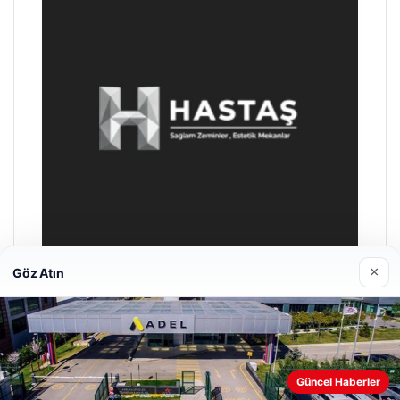
×
Göz Atın
Prenses Night Club
29/04/2026
Güncel Haberler