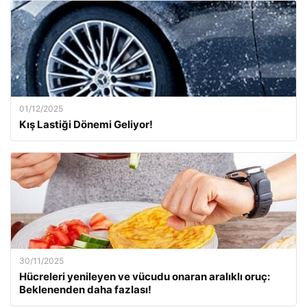
01/12/2025
Kış Lastiği Dönemi Geliyor!
30/11/2025
Hücreleri yenileyen ve vücudu onaran aralıklı oruç:
Beklenenden daha fazlası!