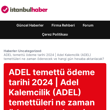
Güncel Haberler
Firma Rehberi
Forum
Çerez Politikası
Haberler
›
Uncategorized
›
ADEL temettü ödeme tarihi 2024 | Adel Kalemcilik (ADEL)
temettüleri ne zaman ödenecek ve hangi gün hesaba aktarılacak?
ADEL temettü ödeme
tarihi 2024 | Adel
Kalemcilik (ADEL)
temettüleri ne zaman