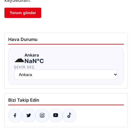
kaydedilsin.
Hava Durumu
☁
Ankara
NaN°C
ŞEHIR SEÇ
Bizi Takip Edin