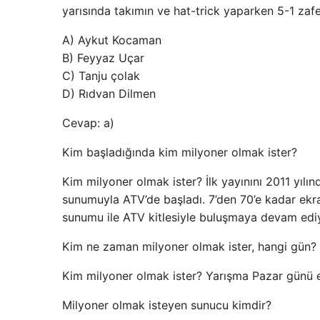
yarısında takımın ve hat-trick yaparken 5-1 zafe
A) Aykut Kocaman
B) Feyyaz Uçar
C) Tanju çolak
D) Rıdvan Dilmen
Cevap: a)
Kim başladığında kim milyoner olmak ister?
Kim milyoner olmak ister? İlk yayınını 2011 yılı
sunumuyla ATV’de başladı. 7’den 70’e kadar ekr
sunumu ile ATV kitlesiyle buluşmaya devam edi
Kim ne zaman milyoner olmak ister, hangi gün?
Kim milyoner olmak ister? Yarışma Pazar günü e
Milyoner olmak isteyen sunucu kimdir?