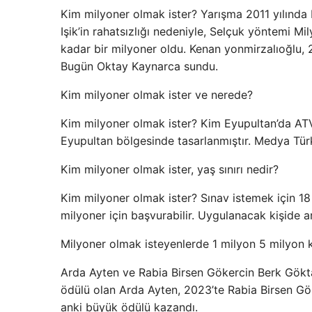
Kim milyoner olmak ister? Yarışma 2011 yılında 
Işik’in rahatsızlığı nedeniyle, Selçuk yöntemi M
kadar bir milyoner oldu. Kenan yonmirzalıoğlu,
Bugün Oktay Kaynarca sundu.
Kim milyoner olmak ister ve nerede?
Kim milyoner olmak ister? Kim Eyupultan’da ATV 
Eyupultan bölgesinde tasarlanmıştır. Medya Tür
Kim milyoner olmak ister, yaş sınırı nedir?
Kim milyoner olmak ister? Sınav istemek için 1
milyoner için başvurabilir. Uygulanacak kişide a
Milyoner olmak isteyenlerde 1 milyon 5 milyon 
Arda Ayten ve Rabia Birsen Gökercin Berk Göktaş
ödülü olan Arda Ayten, 2023’te Rabia Birsen Gök
anki büyük ödülü kazandı.