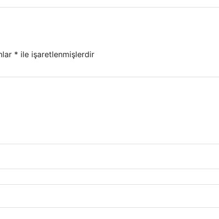
nlar
*
ile işaretlenmişlerdir