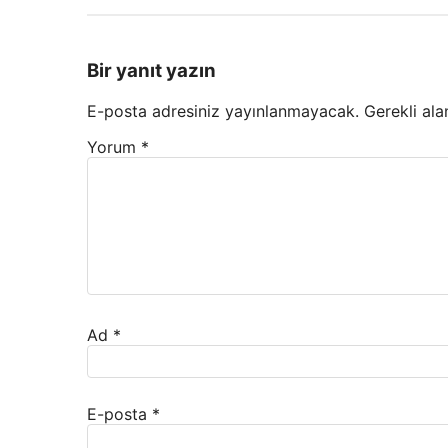
Bir yanıt yazın
E-posta adresiniz yayınlanmayacak.
Gerekli ala
Yorum
*
Ad
*
E-posta
*