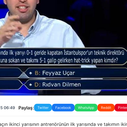
Paylaş:
25 06:49
Twitter
Facebook
WhatsApp
Reddit
Pinte
n ikinci yarısının antrenörünün ilk yarısında ve takımın iki