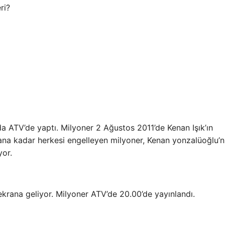
ri?
nda ATV’de yaptı. Milyoner 2 Ağustos 2011’de Kenan Işık’ın
ana kadar herkesi engelleyen milyoner, Kenan yonzalüoğlu’
yor.
krana geliyor. Milyoner ATV’de 20.00’de yayınlandı.