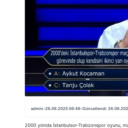
admin
•
26.09.2025 06:49
•
Güncellendi: 26.09.20
2000 yılında İstanbulsor-Trabzonspor oyunu, maçı