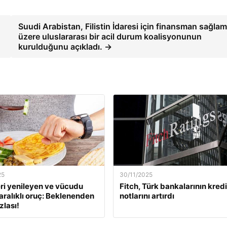
Suudi Arabistan, Filistin İdaresi için finansman sağla
üzere uluslararası bir acil durum koalisyonunun
kurulduğunu açıkladı. →
25
30/11/2025
ri yenileyen ve vücudu
Fitch, Türk bankalarının kredi
aralıklı oruç: Beklenenden
notlarını artırdı
zlası!