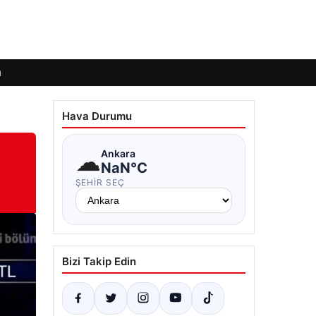
ı
Hava Durumu
☁
Ankara
NaN°C
ŞEHIR SEÇ
Bizi Takip Edin