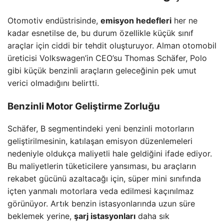
Otomotiv endüstrisinde,
emisyon hedefleri
her ne
kadar esnetilse de, bu durum özellikle küçük sınıf
araçlar için ciddi bir tehdit oluşturuyor. Alman otomobil
üreticisi Volkswagen’in CEO’su Thomas Schäfer, Polo
gibi küçük benzinli araçların geleceğinin pek umut
verici olmadığını belirtti.
Benzinli Motor Geliştirme Zorluğu
Schäfer, B segmentindeki yeni benzinli motorların
geliştirilmesinin, katılaşan emisyon düzenlemeleri
nedeniyle oldukça maliyetli hale geldiğini ifade ediyor.
Bu maliyetlerin tüketicilere yansıması, bu araçların
rekabet gücünü azaltacağı için, süper mini sınıfında
içten yanmalı motorlara veda edilmesi kaçınılmaz
görünüyor. Artık benzin istasyonlarında uzun süre
beklemek yerine,
şarj istasyonları
daha sık