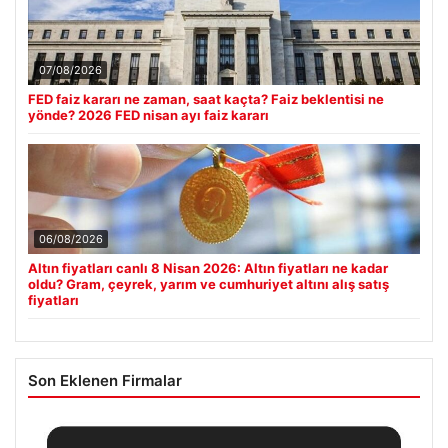
07/08/2026
FED faiz kararı ne zaman, saat kaçta? Faiz beklentisi ne
yönde? 2026 FED nisan ayı faiz kararı
06/08/2026
Altın fiyatları canlı 8 Nisan 2026: Altın fiyatları ne kadar
oldu? Gram, çeyrek, yarım ve cumhuriyet altını alış satış
fiyatları
Son Eklenen Firmalar