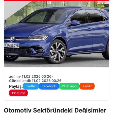
admin
•
11.02.2026 00:26
•
Güncellendi: 11.02.2026 00:26
Paylaş:
Twitter
Facebook
WhatsApp
Reddit
Pinterest
Otomotiv Sektöründeki Değişimler