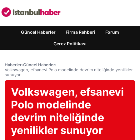
Güncel Haberler
Firma Rehberi
Forum
Çerez Politikası
Haberler
›
Güncel Haberler
›
Volkswagen, efsanevi Polo modelinde devrim niteliğinde yenilikler
sunuyor
Volkswagen, efsanevi
Polo modelinde
devrim niteliğinde
yenilikler sunuyor