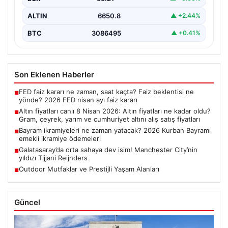
ALTIN
6650.8
▲ +2.44%
BTC
3086495
▲ +0.41%
Son Eklenen Haberler
FED faiz kararı ne zaman, saat kaçta? Faiz beklentisi ne
■
yönde? 2026 FED nisan ayı faiz kararı
Altın fiyatları canlı 8 Nisan 2026: Altın fiyatları ne kadar oldu?
■
Gram, çeyrek, yarım ve cumhuriyet altını alış satış fiyatları
Bayram ikramiyeleri ne zaman yatacak? 2026 Kurban Bayramı
■
emekli ikramiye ödemeleri
Galatasaray’da orta sahaya dev isim! Manchester City’nin
■
yıldızı Tijjani Reijnders
Outdoor Mutfaklar ve Prestijli Yaşam Alanları
■
Güncel