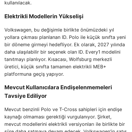
kullanılacak.
Elektrikli Modellerin Yükselişi
Volkswagen, bu değişimle birlikte önümüzdeki yıl
yollara çıkması planlanan ID. Polo ile küçük sınıfta yeni
bir döneme girmeyi hedefliyor. Ek olarak, 2027 yılında
daha ulaşılabilir bir seçenek olan ID. Every1 modelini
tanıtmayı planlıyor. Kısacası, Wolfsburg merkezli
üretici, küçük sınıfta tamamen elektrikli MEB+
platformuna geçiş yapıyor.
Mevcut Kullanıcılara Endişelenmemeleri
Tavsiye Ediliyor
Mevcut benzinli Polo ve T-Cross sahipleri için endişe
kaynağı olmaması gerektiği vurgulanıyor. Şirket,
mevcut modellerini elektrikli versiyonları ile birlikte bir
süre daha satmaya devam edecek. Volkswagen’in satış