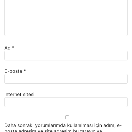
Ad
*
E-posta
*
İnternet sitesi
Daha sonraki yorumlarımda kullanılması için adım, e-
posta adresim ve site adresim bu tarayıcıya