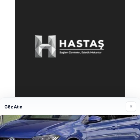
×
Göz Atın
Prenses Night Club
29/04/2026