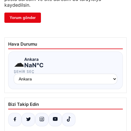
kaydedilsin.
Hava Durumu
☁
Ankara
NaN°C
ŞEHIR SEÇ
Bizi Takip Edin