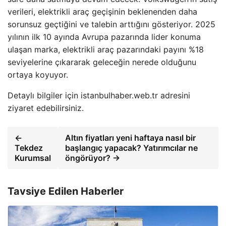
verileri, elektrikli araç geçişinin beklenenden daha
sorunsuz geçtiğini ve talebin arttığını gösteriyor. 2025
yılının ilk 10 ayında Avrupa pazarında lider konuma
ulaşan marka, elektrikli araç pazarındaki payını %18
seviyelerine çıkararak geleceğin nerede olduğunu
ortaya koyuyor.
Detaylı bilgiler için istanbulhaber.web.tr adresini
ziyaret edebilirsiniz.
←
Altın fiyatları yeni haftaya nasıl bir
Tekdez
başlangıç yapacak? Yatırımcılar ne
Kurumsal
öngörüyor? →
Tavsiye Edilen Haberler