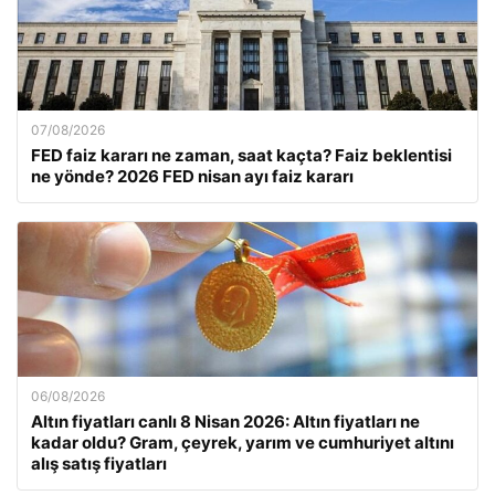
07/08/2026
FED faiz kararı ne zaman, saat kaçta? Faiz beklentisi
ne yönde? 2026 FED nisan ayı faiz kararı
06/08/2026
Altın fiyatları canlı 8 Nisan 2026: Altın fiyatları ne
kadar oldu? Gram, çeyrek, yarım ve cumhuriyet altını
alış satış fiyatları