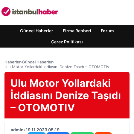
Güncel Haberler
Firma Rehberi
Forum
Çerez Politikası
Haberler
›
Güncel Haberler
›
Ulu Motor Yollardaki İddiasını Denize Taşıdı – OTOMOTIV
Ulu Motor Yollardaki
İddiasını Denize Taşıdı
– OTOMOTIV
admin
•
19.11.2023 05:19