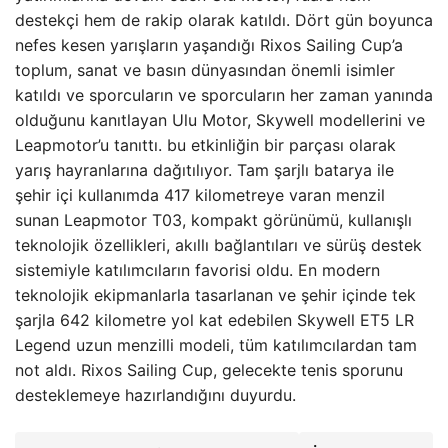
destekçi hem de rakip olarak katıldı. Dört gün boyunca
nefes kesen yarışların yaşandığı Rixos Sailing Cup’a
toplum, sanat ve basın dünyasından önemli isimler
katıldı ve sporcuların ve sporcuların her zaman yanında
olduğunu kanıtlayan Ulu Motor, Skywell modellerini ve
Leapmotor’u tanıttı. bu etkinliğin bir parçası olarak
yarış hayranlarına dağıtılıyor. Tam şarjlı batarya ile
şehir içi kullanımda 417 kilometreye varan menzil
sunan Leapmotor T03, kompakt görünümü, kullanışlı
teknolojik özellikleri, akıllı bağlantıları ve sürüş destek
sistemiyle katılımcıların favorisi oldu. En modern
teknolojik ekipmanlarla tasarlanan ve şehir içinde tek
şarjla 642 kilometre yol kat edebilen Skywell ET5 LR
Legend uzun menzilli modeli, tüm katılımcılardan tam
not aldı. Rixos Sailing Cup, gelecekte tenis sporunu
desteklemeye hazırlandığını duyurdu.