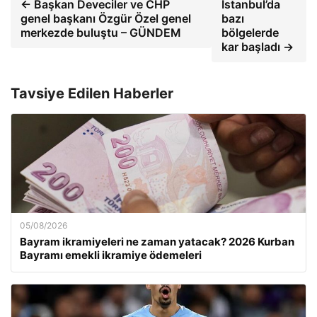
← Başkan Deveciler ve CHP
İstanbul’da
genel başkanı Özgür Özel genel
bazı
merkezde buluştu – GÜNDEM
bölgelerde
kar başladı →
Tavsiye Edilen Haberler
05/08/2026
Bayram ikramiyeleri ne zaman yatacak? 2026 Kurban
Bayramı emekli ikramiye ödemeleri