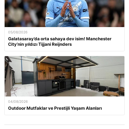
05/08/2026
Galatasaray’da orta sahaya dev isim! Manchester
City’nin yıldızı Tijjani Reijnders
04/08/2026
Outdoor Mutfaklar ve Prestijli Yaşam Alanları