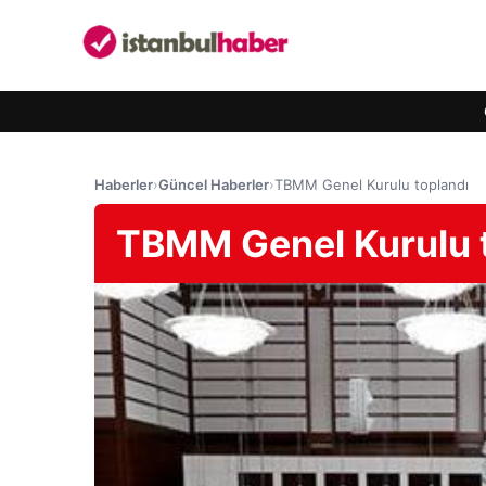
Haberler
›
Güncel Haberler
›
TBMM Genel Kurulu toplandı
TBMM Genel Kurulu 