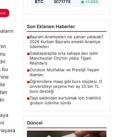
BTC
3071779
▲ +1.03%
rest
Son Eklenen Haberler
aların
Bayram ikramiyeleri ne zaman yatacak?
■
2026 Kurban Bayramı emekli ikramiye
nın
ödemeleri
onu
Galatasaray’da orta sahaya dev isim!
■
Manchester City’nin yıldızı Tijjani
ir.
Reijnders
, bu
Outdoor Mutfaklar ve Prestijli Yaşam
■
Alanları
nine
Öğrencilere maaş gibi burs müjdesi. O
■
ile
üniversiteyi seçene her ay 25 bin TL
burs desteği
dan
Taşlı saldırıdan kurtulmak için traktörü
ır.
■
grubun üzerine sürdü
taya
ni
Güncel
Anayasa