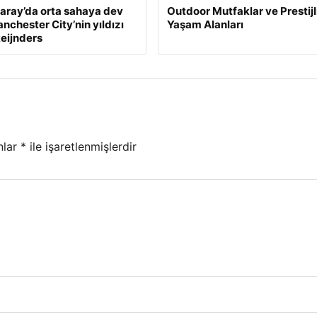
aray’da orta sahaya dev
Outdoor Mutfaklar ve Prestijl
nchester City’nin yıldızı
Yaşam Alanları
Reijnders
nlar
*
ile işaretlenmişlerdir