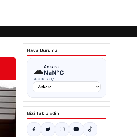
ı
Hava Durumu
☁
Ankara
NaN°C
ŞEHIR SEÇ
Bizi Takip Edin