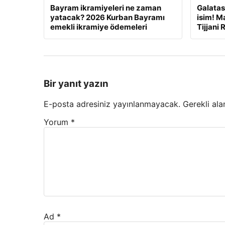
Bayram ikramiyeleri ne zaman
Galatas
yatacak? 2026 Kurban Bayramı
isim! Ma
emekli ikramiye ödemeleri
Tijjani 
Bir yanıt yazın
E-posta adresiniz yayınlanmayacak.
Gerekli ala
Yorum
*
Ad
*