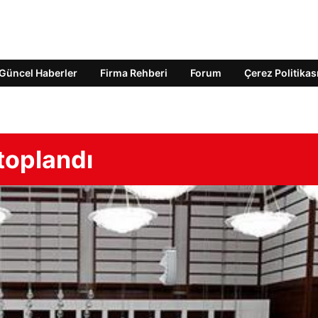
Güncel Haberler
Firma Rehberi
Forum
Çerez Politikas
toplandı