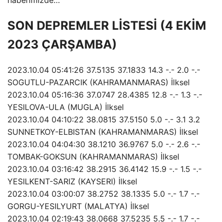
haberimizde…
SON DEPREMLER LİSTESİ (4 EKİM
2023 ÇARŞAMBA)
2023.10.04 05:41:26 37.5135 37.1833 14.3 -.- 2.0 -.-
SOGUTLU-PAZARCIK (KAHRAMANMARAS) İlksel
2023.10.04 05:16:36 37.0747 28.4385 12.8 -.- 1.3 -.-
YESILOVA-ULA (MUGLA) İlksel
2023.10.04 04:10:22 38.0815 37.5150 5.0 -.- 3.1 3.2
SUNNETKOY-ELBISTAN (KAHRAMANMARAS) İlksel
2023.10.04 04:04:30 38.1210 36.9767 5.0 -.- 2.6 -.-
TOMBAK-GOKSUN (KAHRAMANMARAS) İlksel
2023.10.04 03:16:42 38.2915 36.4142 15.9 -.- 1.5 -.-
YESILKENT-SARIZ (KAYSERI) İlksel
2023.10.04 03:00:07 38.2752 38.1335 5.0 -.- 1.7 -.-
GORGU-YESILYURT (MALATYA) İlksel
2023.10.04 02:19:43 38.0668 37.5235 5.5 -.- 1.7 -.-