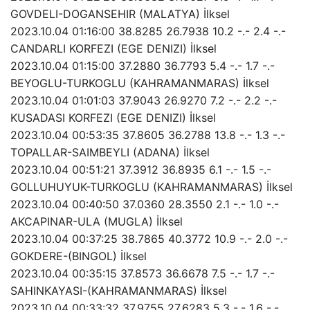
GOVDELI-DOGANSEHIR (MALATYA) İlksel
2023.10.04 01:16:00 38.8285 26.7938 10.2 -.- 2.4 -.-
CANDARLI KORFEZI (EGE DENIZI) İlksel
2023.10.04 01:15:00 37.2880 36.7793 5.4 -.- 1.7 -.-
BEYOGLU-TURKOGLU (KAHRAMANMARAS) İlksel
2023.10.04 01:01:03 37.9043 26.9270 7.2 -.- 2.2 -.-
KUSADASI KORFEZI (EGE DENIZI) İlksel
2023.10.04 00:53:35 37.8605 36.2788 13.8 -.- 1.3 -.-
TOPALLAR-SAIMBEYLI (ADANA) İlksel
2023.10.04 00:51:21 37.3912 36.8935 6.1 -.- 1.5 -.-
GOLLUHUYUK-TURKOGLU (KAHRAMANMARAS) İlksel
2023.10.04 00:40:50 37.0360 28.3550 2.1 -.- 1.0 -.-
AKCAPINAR-ULA (MUGLA) İlksel
2023.10.04 00:37:25 38.7865 40.3772 10.9 -.- 2.0 -.-
GOKDERE-(BINGOL) İlksel
2023.10.04 00:35:15 37.8573 36.6678 7.5 -.- 1.7 -.-
SAHINKAYASI-(KAHRAMANMARAS) İlksel
2023.10.04 00:33:32 37.9755 27.6283 5.3 -.- 1.6 -.-