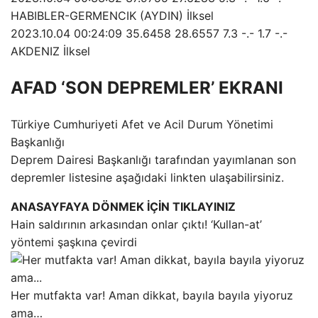
HABIBLER-GERMENCIK (AYDIN) İlksel
2023.10.04 00:24:09 35.6458 28.6557 7.3 -.- 1.7 -.-
AKDENIZ İlksel
AFAD ‘SON DEPREMLER’ EKRANI
Türkiye Cumhuriyeti Afet ve Acil Durum Yönetimi
Başkanlığı
Deprem Dairesi Başkanlığı tarafından yayımlanan son
depremler listesine aşağıdaki linkten ulaşabilirsiniz.
ANASAYFAYA DÖNMEK İÇİN TIKLAYINIZ
Hain saldırının arkasından onlar çıktı! ‘Kullan-at’
yöntemi şaşkına çevirdi
Her mutfakta var! Aman dikkat, bayıla bayıla yiyoruz
ama…