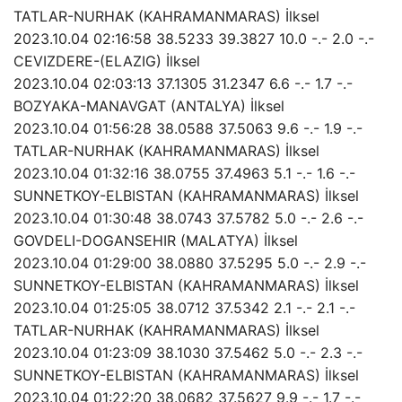
TATLAR-NURHAK (KAHRAMANMARAS) İlksel
2023.10.04 02:16:58 38.5233 39.3827 10.0 -.- 2.0 -.-
CEVIZDERE-(ELAZIG) İlksel
2023.10.04 02:03:13 37.1305 31.2347 6.6 -.- 1.7 -.-
BOZYAKA-MANAVGAT (ANTALYA) İlksel
2023.10.04 01:56:28 38.0588 37.5063 9.6 -.- 1.9 -.-
TATLAR-NURHAK (KAHRAMANMARAS) İlksel
2023.10.04 01:32:16 38.0755 37.4963 5.1 -.- 1.6 -.-
SUNNETKOY-ELBISTAN (KAHRAMANMARAS) İlksel
2023.10.04 01:30:48 38.0743 37.5782 5.0 -.- 2.6 -.-
GOVDELI-DOGANSEHIR (MALATYA) İlksel
2023.10.04 01:29:00 38.0880 37.5295 5.0 -.- 2.9 -.-
SUNNETKOY-ELBISTAN (KAHRAMANMARAS) İlksel
2023.10.04 01:25:05 38.0712 37.5342 2.1 -.- 2.1 -.-
TATLAR-NURHAK (KAHRAMANMARAS) İlksel
2023.10.04 01:23:09 38.1030 37.5462 5.0 -.- 2.3 -.-
SUNNETKOY-ELBISTAN (KAHRAMANMARAS) İlksel
2023.10.04 01:22:20 38.0682 37.5627 9.9 -.- 1.7 -.-