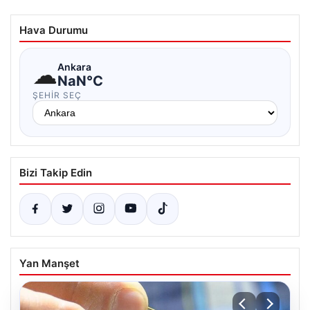
Hava Durumu
☁
Ankara
NaN°C
ŞEHIR SEÇ
Bizi Takip Edin
Yan Manşet