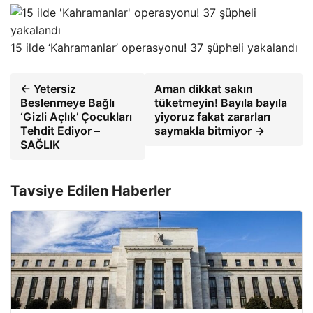
15 ilde ‘Kahramanlar’ operasyonu! 37 şüpheli yakalandı
← Yetersiz
Aman dikkat sakın
Beslenmeye Bağlı
tüketmeyin! Bayıla bayıla
‘Gizli Açlık’ Çocukları
yiyoruz fakat zararları
Tehdit Ediyor –
saymakla bitmiyor →
SAĞLIK
Tavsiye Edilen Haberler