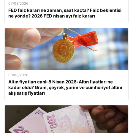
07/08/2026
FED faiz kararı ne zaman, saat kaçta? Faiz beklentisi
ne yönde? 2026 FED nisan ayı faiz kararı
06/08/2026
Altın fiyatları canlı 8 Nisan 2026: Altın fiyatları ne
kadar oldu? Gram, çeyrek, yarım ve cumhuriyet altını
alış satış fiyatları