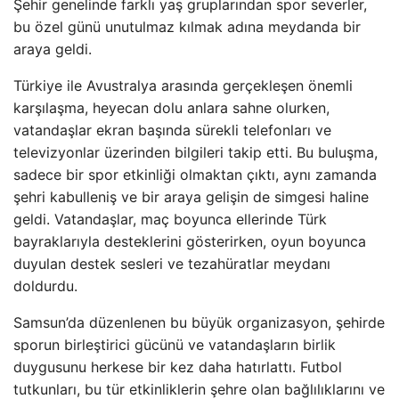
Şehir genelinde farklı yaş gruplarından spor severler,
bu özel günü unutulmaz kılmak adına meydanda bir
araya geldi.
Türkiye ile Avustralya arasında gerçekleşen önemli
karşılaşma, heyecan dolu anlara sahne olurken,
vatandaşlar ekran başında sürekli telefonları ve
televizyonlar üzerinden bilgileri takip etti. Bu buluşma,
sadece bir spor etkinliği olmaktan çıktı, aynı zamanda
şehri kabulleniş ve bir araya gelişin de simgesi haline
geldi. Vatandaşlar, maç boyunca ellerinde Türk
bayraklarıyla desteklerini gösterirken, oyun boyunca
duyulan destek sesleri ve tezahüratlar meydanı
doldurdu.
Samsun’da düzenlenen bu büyük organizasyon, şehirde
sporun birleştirici gücünü ve vatandaşların birlik
duygusunu herkese bir kez daha hatırlattı. Futbol
tutkunları, bu tür etkinliklerin şehre olan bağlılıklarını ve