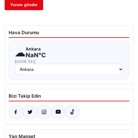
Hava Durumu
☁
Ankara
NaN°C
ŞEHIR SEÇ
Bizi Takip Edin
Yan Manşet