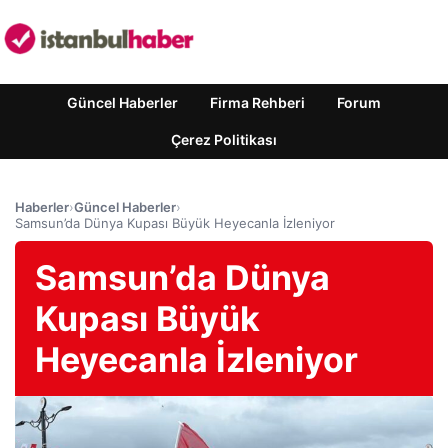
Güncel Haberler
Firma Rehberi
Forum
Çerez Politikası
Haberler
›
Güncel Haberler
›
Samsun’da Dünya Kupası Büyük Heyecanla İzleniyor
Samsun’da Dünya
Kupası Büyük
Heyecanla İzleniyor