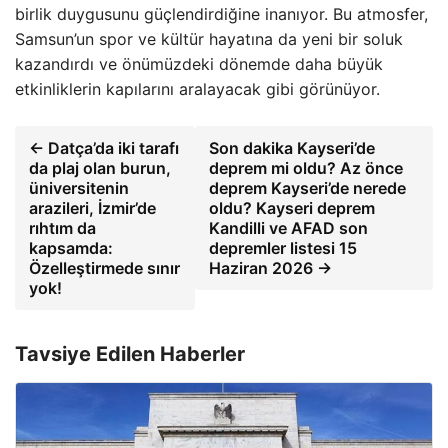
birlik duygusunu güçlendirdiğine inanıyor. Bu atmosfer,
Samsun’un spor ve kültür hayatına da yeni bir soluk
kazandırdı ve önümüzdeki dönemde daha büyük
etkinliklerin kapılarını aralayacak gibi görünüyor.
← Datça’da iki tarafı
Son dakika Kayseri’de
da plaj olan burun,
deprem mi oldu? Az önce
üniversitenin
deprem Kayseri’de nerede
arazileri, İzmir’de
oldu? Kayseri deprem
rıhtım da
Kandilli ve AFAD son
kapsamda:
depremler listesi 15
Özelleştirmede sınır
Haziran 2026 →
yok!
Tavsiye Edilen Haberler