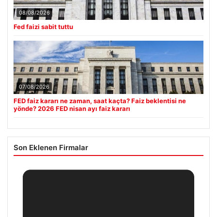
08/08/2026
Fed faizi sabit tuttu
07/08/2026
FED faiz kararı ne zaman, saat kaçta? Faiz beklentisi ne
yönde? 2026 FED nisan ayı faiz kararı
Son Eklenen Firmalar