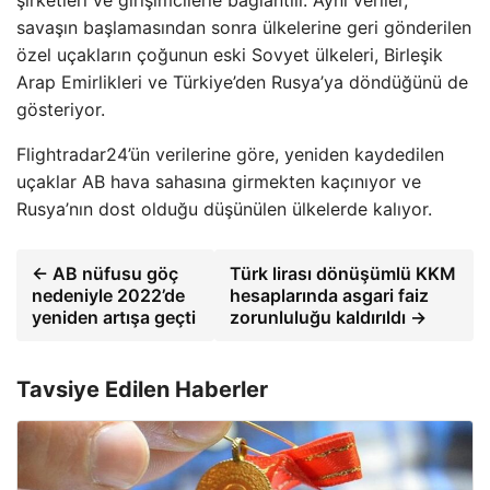
savaşın başlamasından sonra ülkelerine geri gönderilen
özel uçakların çoğunun eski Sovyet ülkeleri, Birleşik
Arap Emirlikleri ve Türkiye’den Rusya’ya döndüğünü de
gösteriyor.
Flightradar24’ün verilerine göre, yeniden kaydedilen
uçaklar AB hava sahasına girmekten kaçınıyor ve
Rusya’nın dost olduğu düşünülen ülkelerde kalıyor.
← AB nüfusu göç
Türk lirası dönüşümlü KKM
nedeniyle 2022’de
hesaplarında asgari faiz
yeniden artışa geçti
zorunluluğu kaldırıldı →
Tavsiye Edilen Haberler