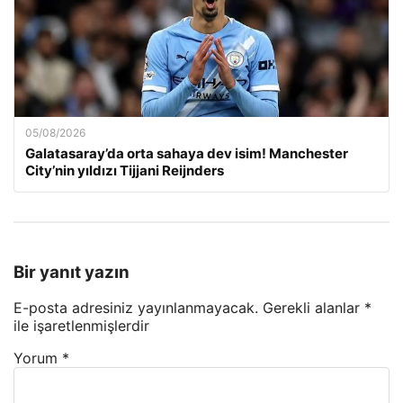
05/08/2026
Galatasaray’da orta sahaya dev isim! Manchester
City’nin yıldızı Tijjani Reijnders
Bir yanıt yazın
E-posta adresiniz yayınlanmayacak.
Gerekli alanlar
*
ile işaretlenmişlerdir
Yorum
*