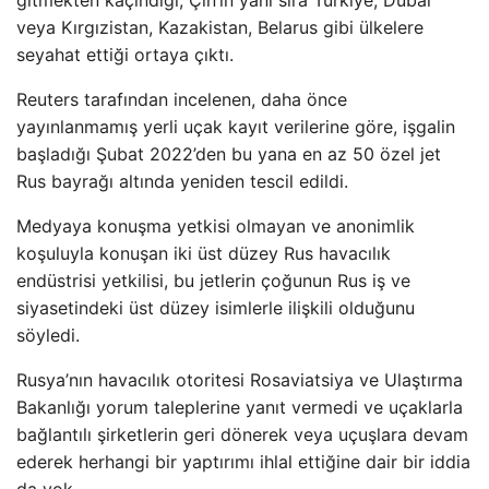
gitmekten kaçındığı, Çin’in yanı sıra Türkiye, Dubai
veya Kırgızistan, Kazakistan, Belarus gibi ülkelere
seyahat ettiği ortaya çıktı.
Reuters tarafından incelenen, daha önce
yayınlanmamış yerli uçak kayıt verilerine göre, işgalin
başladığı Şubat 2022’den bu yana en az 50 özel jet
Rus bayrağı altında yeniden tescil edildi.
Medyaya konuşma yetkisi olmayan ve anonimlik
koşuluyla konuşan iki üst düzey Rus havacılık
endüstrisi yetkilisi, bu jetlerin çoğunun Rus iş ve
siyasetindeki üst düzey isimlerle ilişkili olduğunu
söyledi.
Rusya’nın havacılık otoritesi Rosaviatsiya ve Ulaştırma
Bakanlığı yorum taleplerine yanıt vermedi ve uçaklarla
bağlantılı şirketlerin geri dönerek veya uçuşlara devam
ederek herhangi bir yaptırımı ihlal ettiğine dair bir iddia