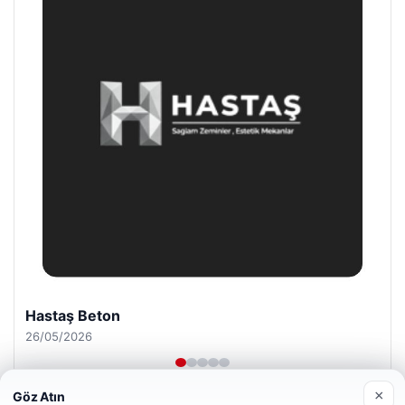
Prenses Night Club
29/04/2026
×
Göz Atın