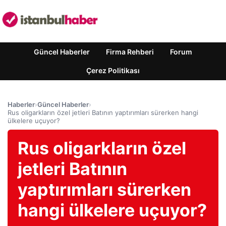
Güncel Haberler
Firma Rehberi
Forum
Çerez Politikası
Haberler
›
Güncel Haberler
›
Rus oligarkların özel jetleri Batının yaptırımları sürerken hangi
ülkelere uçuyor?
Rus oligarkların özel
jetleri Batının
yaptırımları sürerken
hangi ülkelere uçuyor?