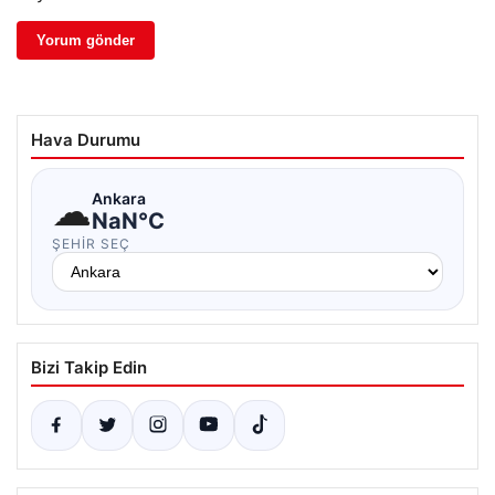
Hava Durumu
☁
Ankara
NaN°C
ŞEHIR SEÇ
Bizi Takip Edin