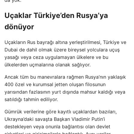
da yok.
Uçaklar Türkiye’den Rusya’ya
dönüyor
Uçakların Rus bayrağı altına yerleştirilmesi, Türkiye ve
Dubai de dahil olmak üzere bireysel yolculara uçuş
yasağı veya ceza uygulamayan ülkelere ve bu
ülkelerden uçmalarına olanak sağlıyor.
Ancak tüm bu manevralara rağmen Rusya’nın yaklaşık
400 özel ve kurumsal jetten oluşan filosunun
yarısından fazlasının yurt dışında mahsur kaldığı veya
satıldığı tahmin ediliyor.
Gümrük verilerine göre kayıtlı uçaklardan bazıları,
Ukrayna’daki savaşta Başkan Vladimir Putin’i
destekleyen veya onunla bağlantısı olan devlet
şirketleri ve girişimcilerle bağlantılı. Aynı veriler,