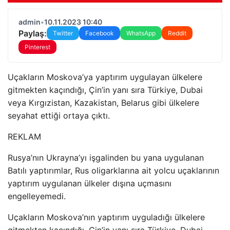
admin
•
10.11.2023 10:40
Paylaş:
Twitter
Facebook
WhatsApp
Reddit
Pinterest
Uçakların Moskova’ya yaptırım uygulayan ülkelere
gitmekten kaçındığı, Çin’in yanı sıra Türkiye, Dubai
veya Kırgızistan, Kazakistan, Belarus gibi ülkelere
seyahat ettiği ortaya çıktı.
REKLAM
Rusya’nın Ukrayna’yı işgalinden bu yana uygulanan
Batılı yaptırımlar, Rus oligarklarına ait yolcu uçaklarının
yaptırım uygulanan ülkeler dışına uçmasını
engelleyemedi.
Uçakların Moskova’nın yaptırım uyguladığı ülkelere