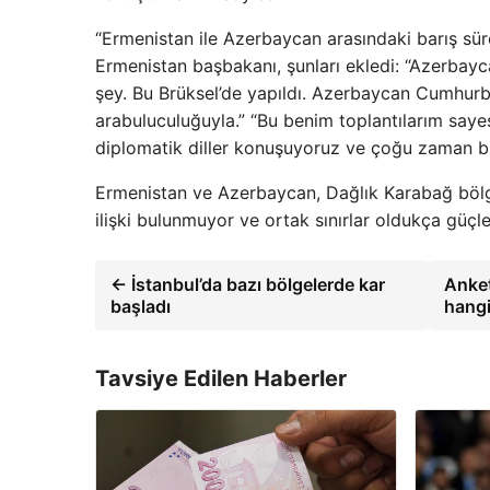
“Ermenistan ile Azerbaycan arasındaki barış sür
Ermenistan başbakanı, şunları ekledi: “Azerbayca
şey. Bu Brüksel’de yapıldı. Azerbaycan Cumhurb
arabuluculuğuyla.” “Bu benim toplantılarım sayes
diplomatik diller konuşuyoruz ve çoğu zaman bi
Ermenistan ve Azerbaycan, Dağlık Karabağ bölges
ilişki bulunmuyor ve ortak sınırlar oldukça güçl
← İstanbul’da bazı bölgelerde kar
Anket
başladı
hangi
Tavsiye Edilen Haberler