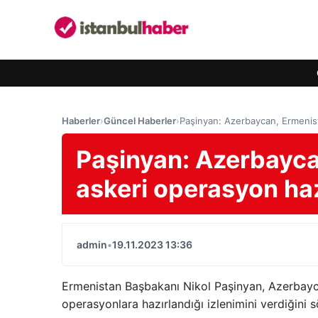
Haberler
›
Güncel Haberler
›
Paşinyan: Azerbaycan, Ermenista
Paşinyan: Azerbaycan
askeri operasyon haz
admin
•
19.11.2023 13:36
Ermenistan Başbakanı Nikol Paşinyan, Azerbaycan
operasyonlara hazırlandığı izlenimini verdiğini s