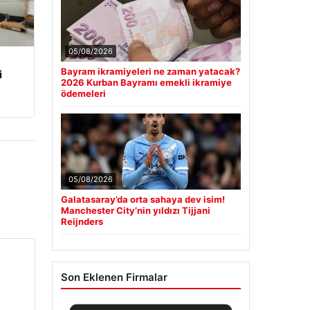
05/08/2026
Bayram ikramiyeleri ne zaman yatacak?
i
2026 Kurban Bayramı emekli ikramiye
ödemeleri
05/08/2026
Galatasaray’da orta sahaya dev isim!
Manchester City’nin yıldızı Tijjani
Reijnders
Son Eklenen Firmalar