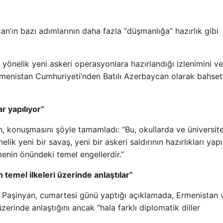
’ın bazı adımlarının daha fazla “düşmanlığa” hazırlık gibi
 yönelik yeni askeri operasyonlara hazırlandığı izlenimini ve
rmenistan Cumhuriyeti’nden Batılı Azerbaycan olarak bahs
ar yapılıyor”
, konuşmasını şöyle tamamladı: “Bu, okullarda ve üniversit
elik yeni bir savaş, yeni bir askeri saldırının hazırlıkları yapı
menin önündeki temel engellerdir.”
temel ilkeleri üzerinde anlaştılar”
 Paşinyan, cumartesi günü yaptığı açıklamada, Ermenistan 
zerinde anlaştığını ancak “hala farklı diplomatik diller