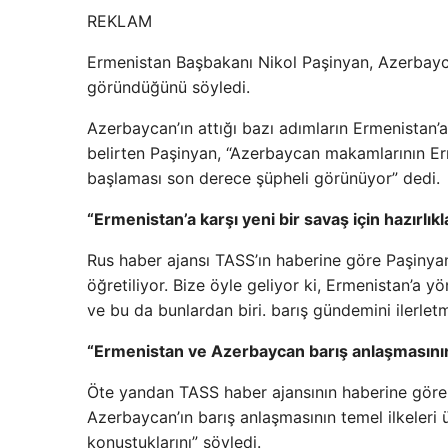
REKLAM
Ermenistan Başbakanı Nikol Paşinyan, Azerbaycan
göründüğünü söyledi.
Azerbaycan’ın attığı bazı adımların Ermenistan’a
belirten Paşinyan, “Azerbaycan makamlarının E
başlaması son derece şüpheli görünüyor” dedi.
“Ermenistan’a karşı yeni bir savaş için hazırlıkl
Rus haber ajansı TASS’ın haberine göre Paşinyan
öğretiliyor. Bize öyle geliyor ki, Ermenistan’a yön
ve bu da bunlardan biri. barış gündemini ilerlet
“Ermenistan ve Azerbaycan barış anlaşmasının 
Öte yandan TASS haber ajansının haberine göre
Azerbaycan’ın barış anlaşmasının temel ilkeleri ü
konuştuklarını” söyledi.