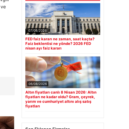
 ve
07/08/2026
FED faiz kararı ne zaman, saat kaçta?
Faiz beklentisi ne yönde? 2026 FED
nisan ayı faiz kararı
06/08/2026
Altın fiyatları canlı 8 Nisan 2026: Altın
fiyatları ne kadar oldu? Gram, çeyrek,
yarım ve cumhuriyet altını alış satış
fiyatları