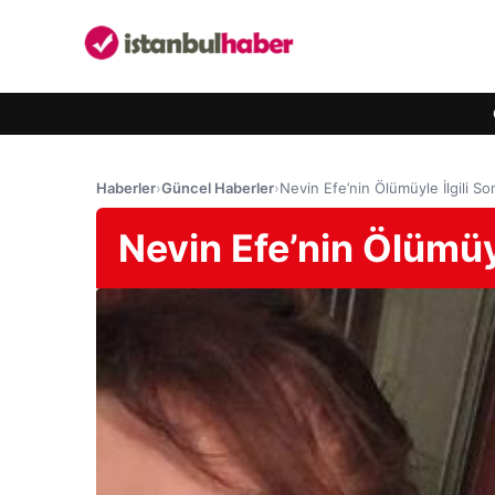
Haberler
›
Güncel Haberler
›
Nevin Efe’nin Ölümüyle İlgili S
Nevin Efe’nin Ölümüyl