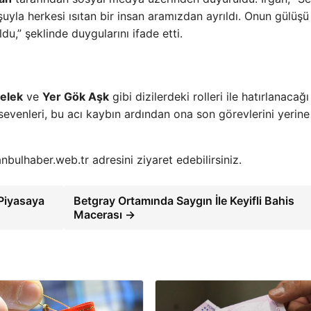
şuyla herkesi ısıtan bir insan aramızdan ayrıldı. Onun gülüşü
u,” şeklinde duygularını ifade etti.
elek
ve
Yer Gök Aşk
gibi dizilerdeki rolleri ile hatırlanacağı
 sevenleri, bu acı kaybın ardından ona son görevlerini yerine
nbulhaber.web.tr adresini ziyaret edebilirsiniz.
 Piyasaya
Betgray Ortamında Saygın İle Keyifli Bahis
Macerası →