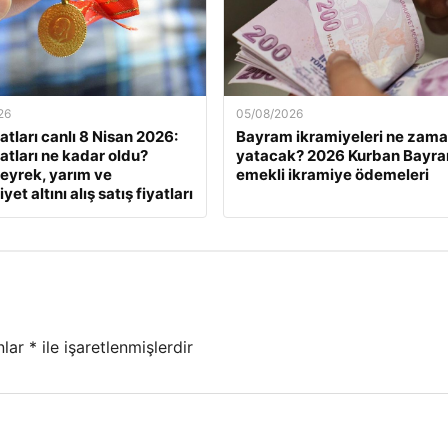
26
05/08/2026
yatları canlı 8 Nisan 2026:
Bayram ikramiyeleri ne zam
yatları ne kadar oldu?
yatacak? 2026 Kurban Bayra
eyrek, yarım ve
emekli ikramiye ödemeleri
et altını alış satış fiyatları
nlar
*
ile işaretlenmişlerdir