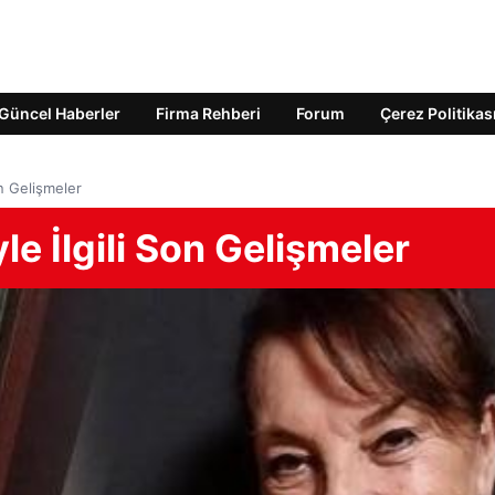
Güncel Haberler
Firma Rehberi
Forum
Çerez Politikas
on Gelişmeler
e İlgili Son Gelişmeler