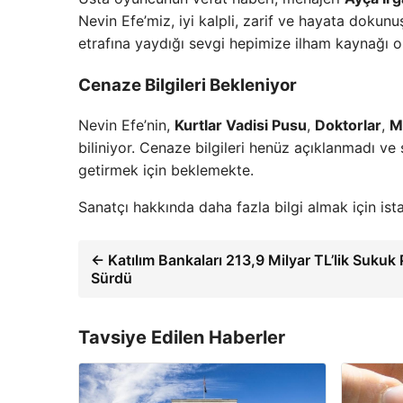
Nevin Efe’miz, iyi kalpli, zarif ve hayata dokunu
etrafına yaydığı sevgi hepimize ilham kaynağı old
Cenaze Bilgileri Bekleniyor
Nevin Efe’nin,
Kurtlar Vadisi Pusu
,
Doktorlar
,
M
biliniyor. Cenaze bilgileri henüz açıklanmadı ve
getirmek için beklemekte.
Sanatçı hakkında daha fazla bilgi almak için ista
← Katılım Bankaları 213,9 Milyar TL’lik Sukuk
Sürdü
Tavsiye Edilen Haberler