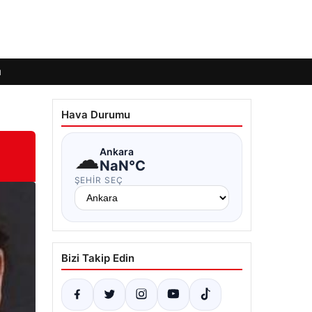
ı
Hava Durumu
☁
Ankara
NaN°C
ŞEHIR SEÇ
Bizi Takip Edin