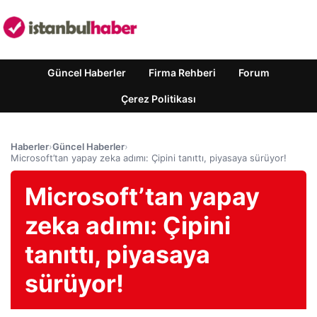
Güncel Haberler
Firma Rehberi
Forum
Çerez Politikası
Haberler
›
Güncel Haberler
›
Microsoft’tan yapay zeka adımı: Çipini tanıttı, piyasaya sürüyor!
Microsoft’tan yapay
zeka adımı: Çipini
tanıttı, piyasaya
sürüyor!