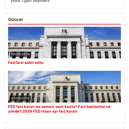
yıldızı Tijjani Reijnders
Güncel
08/08/2026
Fed faizi sabit tuttu
07/08/2026
FED faiz kararı ne zaman, saat kaçta? Faiz beklentisi ne
yönde? 2026 FED nisan ayı faiz kararı