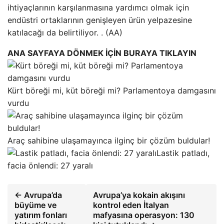
ihtiyaçlarının karşılanmasına yardımcı olmak için
endüstri ortaklarının genişleyen ürün yelpazesine
katılacağı da belirtiliyor. . (AA)
ANA SAYFAYA DÖNMEK İÇİN BURAYA TIKLAYIN
Kürt böreği mi, küt böreği mi? Parlamentoya damgasını
vurdu
Araç sahibine ulaşamayınca ilginç bir çözüm buldular!
Lastik patladı,
facia önlendi: 27 yaralı
← Avrupa’da
Avrupa’ya kokain akışını
büyüme ve
kontrol eden İtalyan
yatırım fonları
mafyasına operasyon: 130