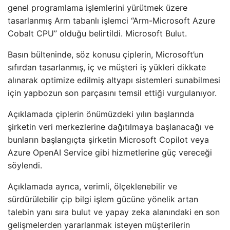
genel programlama işlemlerini yürütmek üzere
tasarlanmış Arm tabanlı işlemci “Arm-Microsoft Azure
Cobalt CPU” olduğu belirtildi. Microsoft Bulut.
Basın bülteninde, söz konusu çiplerin, Microsoft’un
sıfırdan tasarlanmış, iç ve müşteri iş yükleri dikkate
alınarak optimize edilmiş altyapı sistemleri sunabilmesi
için yapbozun son parçasını temsil ettiği vurgulanıyor.
Açıklamada çiplerin önümüzdeki yılın başlarında
şirketin veri merkezlerine dağıtılmaya başlanacağı ve
bunların başlangıçta şirketin Microsoft Copilot veya
Azure OpenAI Service gibi hizmetlerine güç vereceği
söylendi.
Açıklamada ayrıca, verimli, ölçeklenebilir ve
sürdürülebilir çip bilgi işlem gücüne yönelik artan
talebin yanı sıra bulut ve yapay zeka alanındaki en son
gelişmelerden yararlanmak isteyen müşterilerin