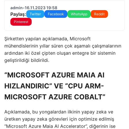
admin
•
16.11.2023 19:58
Paylaş:
Twitter
Facebook
WhatsApp
Reddit
Pinterest
Şirketten yapılan açıklamada, Microsoft
mühendislerinin yıllar süren çok aşamalı çalışmalarının
ardından iki özel çipten oluşan entegre bir sistemin
geliştirildiği bildirildi.
“MICROSOFT AZURE MAIA AI
HIZLANDIRIC” VE “CPU ARM-
MICROSOFT AZURE COBALT”
Açıklamada, bu yongalardan ilkinin yapay zeka ve
üretken yapay zeka görevleri için optimize edilmiş
“Microsoft Azure Maia AI Accelerator”, diğerinin ise