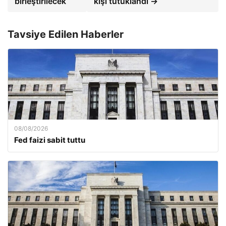
birleştirilecek
kişi tutuklandı →
Tavsiye Edilen Haberler
08/08/2026
Fed faizi sabit tuttu