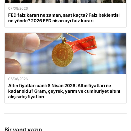
07/08/2026
FED faiz kararı ne zaman, saat kaçta? Faiz beklentisi
ne yönde? 2026 FED nisan ayı faiz kararı
06/08/2026
Altın fiyatları canlı 8 Nisan 2026: Altın fiyatları ne
kadar oldu? Gram, çeyrek, yarım ve cumhuriyet altını
alış satış fiyatları
Bir yanıt yazın