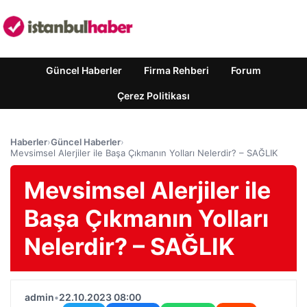
Güncel Haberler
Firma Rehberi
Forum
Çerez Politikası
Haberler
›
Güncel Haberler
›
Mevsimsel Alerjiler ile Başa Çıkmanın Yolları Nelerdir? – SAĞLIK
Mevsimsel Alerjiler ile
Başa Çıkmanın Yolları
Nelerdir? – SAĞLIK
admin
•
22.10.2023 08:00