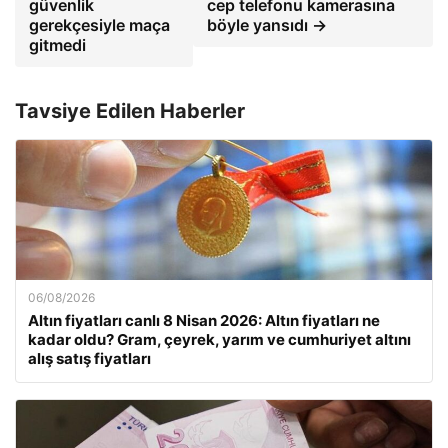
güvenlik
cep telefonu kamerasına
gerekçesiyle maça
böyle yansıdı →
gitmedi
Tavsiye Edilen Haberler
06/08/2026
Altın fiyatları canlı 8 Nisan 2026: Altın fiyatları ne
kadar oldu? Gram, çeyrek, yarım ve cumhuriyet altını
alış satış fiyatları