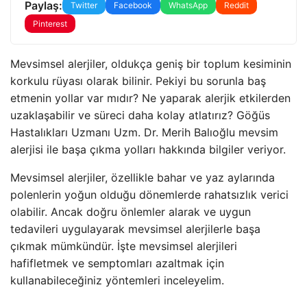
Paylaş:
Twitter
Facebook
WhatsApp
Reddit
Pinterest
Mevsimsel alerjiler, oldukça geniş bir toplum kesiminin
korkulu rüyası olarak bilinir. Pekiyi bu sorunla baş
etmenin yollar var mıdır? Ne yaparak alerjik etkilerden
uzaklaşabilir ve süreci daha kolay atlatırız? Göğüs
Hastalıkları Uzmanı Uzm. Dr. Merih Balıoğlu mevsim
alerjisi ile başa çıkma yolları hakkında bilgiler veriyor.
Mevsimsel alerjiler, özellikle bahar ve yaz aylarında
polenlerin yoğun olduğu dönemlerde rahatsızlık verici
olabilir. Ancak doğru önlemler alarak ve uygun
tedavileri uygulayarak mevsimsel alerjilerle başa
çıkmak mümkündür. İşte mevsimsel alerjileri
hafifletmek ve semptomları azaltmak için
kullanabileceğiniz yöntemleri inceleyelim.