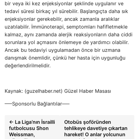
bir veya iki kez enjeksiyonlar şeklinde uygulanır ve
tedavi süresi birkaç yıl sürebilir. Başlangıçta daha sık
enjeksiyonlar gerekebilir, ancak zamanla aralıklar
uzatılabilir. İmmünoterapi, semptomları hafifletmekle
kalmaz, aynı zamanda alerjik reaksiyonların daha ciddi
sorunlara yol açmasını önlemeye de yardımcı olabilir.
Ancak bu tedaviyi uygulamadan önce bir uzmana
danışmak önemlidir, çünkü her hasta için uygunluğu
değerlendirilmelidir.
Kaynak: (guzelhaber.net) Güzel Haber Masası
—–Sponsorlu Bağlantılar—–
← La Liga’nın İsrailli
Otobüs şoföründen
futbolcusu Shon
tehlikeye davetiye çıkartan
Weissman,
hareket! O anlar yolcunun