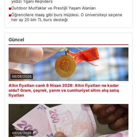
yıldızı Tijjani Reijnders
Outdoor Mutfaklar ve Prestijli Yaşam Alanları
■
Öğrencilere maaş gibi burs müjdesi. O üniversiteyi seçene
■
her ay 25 bin TL burs desteği
Güncel
06/08/2026
Altın fiyatları canlı 8 Nisan 2026: Altın fiyatları ne kadar
oldu? Gram, çeyrek, yarım ve cumhuriyet altını alış satış
fiyatları
05/08/2026