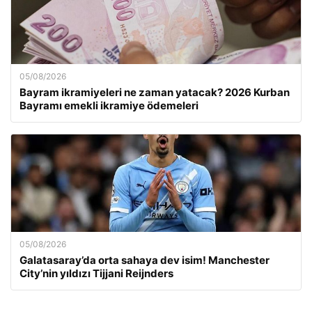
05/08/2026
Bayram ikramiyeleri ne zaman yatacak? 2026 Kurban
Bayramı emekli ikramiye ödemeleri
05/08/2026
Galatasaray’da orta sahaya dev isim! Manchester
City’nin yıldızı Tijjani Reijnders