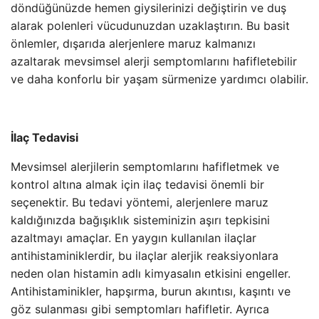
döndüğünüzde hemen giysilerinizi değiştirin ve duş
alarak polenleri vücudunuzdan uzaklaştırın. Bu basit
önlemler, dışarıda alerjenlere maruz kalmanızı
azaltarak mevsimsel alerji semptomlarını hafifletebilir
ve daha konforlu bir yaşam sürmenize yardımcı olabilir.
İlaç Tedavisi
Mevsimsel alerjilerin semptomlarını hafifletmek ve
kontrol altına almak için ilaç tedavisi önemli bir
seçenektir. Bu tedavi yöntemi, alerjenlere maruz
kaldığınızda bağışıklık sisteminizin aşırı tepkisini
azaltmayı amaçlar. En yaygın kullanılan ilaçlar
antihistaminiklerdir, bu ilaçlar alerjik reaksiyonlara
neden olan histamin adlı kimyasalın etkisini engeller.
Antihistaminikler, hapşırma, burun akıntısı, kaşıntı ve
göz sulanması gibi semptomları hafifletir. Ayrıca