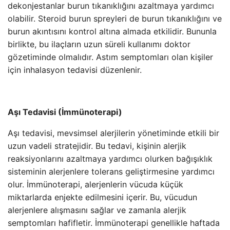
dekonjestanlar burun tıkanıklığını azaltmaya yardımcı
olabilir. Steroid burun spreyleri de burun tıkanıklığını ve
burun akıntısını kontrol altına almada etkilidir. Bununla
birlikte, bu ilaçların uzun süreli kullanımı doktor
gözetiminde olmalıdır. Astım semptomları olan kişiler
için inhalasyon tedavisi düzenlenir.
Aşı Tedavisi (İmmünoterapi)
Aşı tedavisi, mevsimsel alerjilerin yönetiminde etkili bir
uzun vadeli stratejidir. Bu tedavi, kişinin alerjik
reaksiyonlarını azaltmaya yardımcı olurken bağışıklık
sisteminin alerjenlere tolerans geliştirmesine yardımcı
olur. İmmünoterapi, alerjenlerin vücuda küçük
miktarlarda enjekte edilmesini içerir. Bu, vücudun
alerjenlere alışmasını sağlar ve zamanla alerjik
semptomları hafifletir. İmmünoterapi genellikle haftada