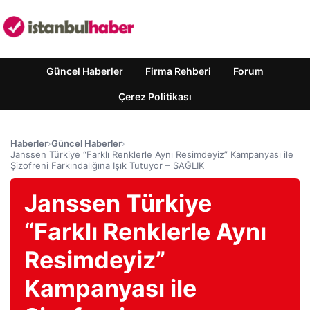
Güncel Haberler
Firma Rehberi
Forum
Çerez Politikası
Haberler
›
Güncel Haberler
›
Janssen Türkiye “Farklı Renklerle Aynı Resimdeyiz” Kampanyası ile
Şizofreni Farkındalığına Işık Tutuyor – SAĞLIK
Janssen Türkiye
“Farklı Renklerle Aynı
Resimdeyiz”
Kampanyası ile