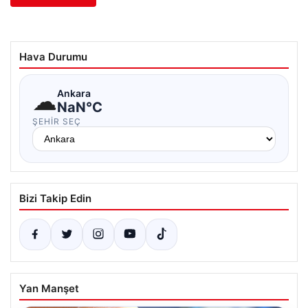
Hava Durumu
☁
Ankara
NaN°C
ŞEHIR SEÇ
Bizi Takip Edin
Yan Manşet