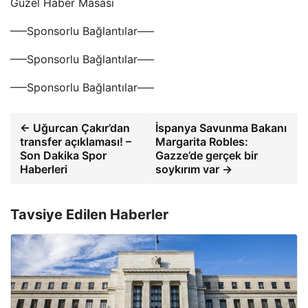
Güzel Haber Masası
—–Sponsorlu Bağlantılar—–
—–Sponsorlu Bağlantılar—–
—–Sponsorlu Bağlantılar—–
← Uğurcan Çakır’dan
İspanya Savunma Bakanı
transfer açıklaması! –
Margarita Robles:
Son Dakika Spor
Gazze’de gerçek bir
Haberleri
soykırım var →
Tavsiye Edilen Haberler