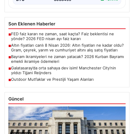
Son Eklenen Haberler
FED faiz kararı ne zaman, saat kaçta? Faiz beklentisi ne
■
yönde? 2026 FED nisan ayı faiz kararı
Altın fiyatları canlı 8 Nisan 2026: Altın fiyatları ne kadar oldu?
■
Gram, çeyrek, yarım ve cumhuriyet altını alış satış fiyatları
Bayram ikramiyeleri ne zaman yatacak? 2026 Kurban Bayramı
■
emekli ikramiye ödemeleri
Galatasaray’da orta sahaya dev isim! Manchester City’nin
■
yıldızı Tijjani Reijnders
Outdoor Mutfaklar ve Prestijli Yaşam Alanları
■
Güncel