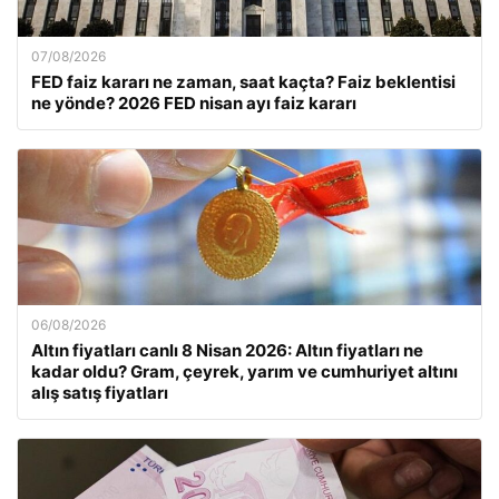
07/08/2026
FED faiz kararı ne zaman, saat kaçta? Faiz beklentisi
ne yönde? 2026 FED nisan ayı faiz kararı
06/08/2026
Altın fiyatları canlı 8 Nisan 2026: Altın fiyatları ne
kadar oldu? Gram, çeyrek, yarım ve cumhuriyet altını
alış satış fiyatları