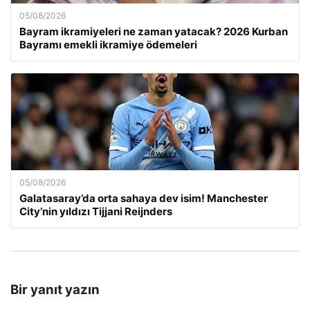
05/08/2026
Bayram ikramiyeleri ne zaman yatacak? 2026 Kurban
Bayramı emekli ikramiye ödemeleri
05/08/2026
Galatasaray’da orta sahaya dev isim! Manchester
City’nin yıldızı Tijjani Reijnders
Bir yanıt yazın