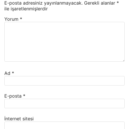
E-posta adresiniz yayınlanmayacak.
Gerekli alanlar
*
ile işaretlenmişlerdir
Yorum
*
Ad
*
E-posta
*
İnternet sitesi