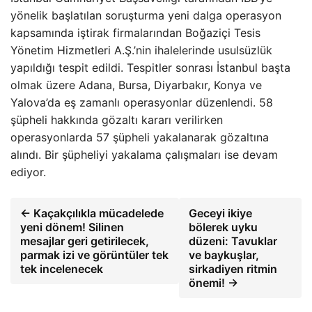
yönelik başlatılan soruşturma yeni dalga operasyon
kapsamında iştirak firmalarından Boğaziçi Tesis
Yönetim Hizmetleri A.Ş.’nin ihalelerinde usulsüzlük
yapıldığı tespit edildi. Tespitler sonrası İstanbul başta
olmak üzere Adana, Bursa, Diyarbakır, Konya ve
Yalova’da eş zamanlı operasyonlar düzenlendi. 58
şüpheli hakkında gözaltı kararı verilirken
operasyonlarda 57 şüpheli yakalanarak gözaltına
alındı. Bir şüpheliyi yakalama çalışmaları ise devam
ediyor.
← Kaçakçılıkla mücadelede
Geceyi ikiye
yeni dönem! Silinen
bölerek uyku
mesajlar geri getirilecek,
düzeni: Tavuklar
parmak izi ve görüntüler tek
ve baykuşlar,
tek incelenecek
sirkadiyen ritmin
önemi! →