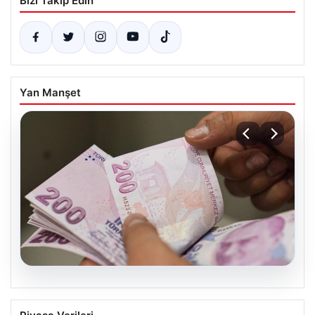
Bizi Takip Edin
Yan Manşet
05.08.2026
Bayram ikramiyeleri ne zaman yatacak?