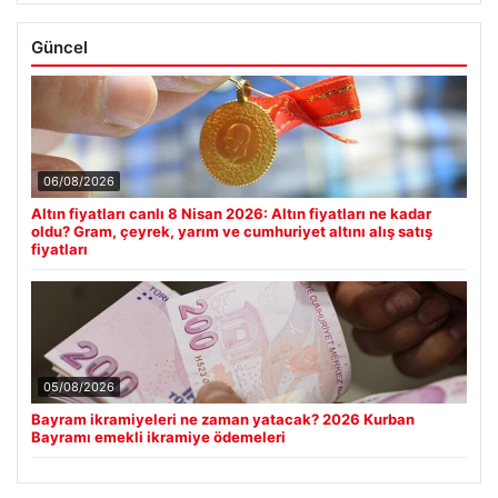
Güncel
06/08/2026
Altın fiyatları canlı 8 Nisan 2026: Altın fiyatları ne kadar
oldu? Gram, çeyrek, yarım ve cumhuriyet altını alış satış
fiyatları
05/08/2026
Bayram ikramiyeleri ne zaman yatacak? 2026 Kurban
Bayramı emekli ikramiye ödemeleri