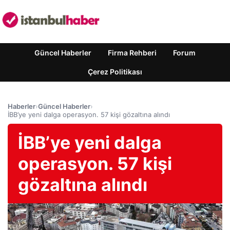
Güncel Haberler
Firma Rehberi
Forum
Çerez Politikası
Haberler
›
Güncel Haberler
›
İBB’ye yeni dalga operasyon. 57 kişi gözaltına alındı
İBB’ye yeni dalga
operasyon. 57 kişi
gözaltına alındı