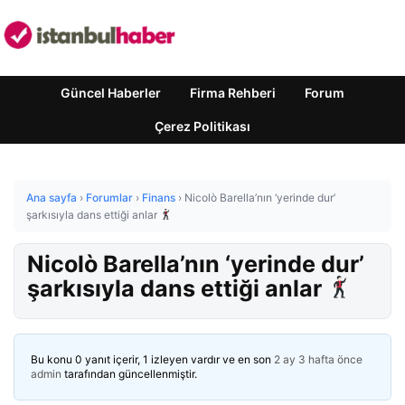
Güncel Haberler
Firma Rehberi
Forum
Çerez Politikası
Ana sayfa
›
Forumlar
›
Finans
›
Nicolò Barella’nın ‘yerinde dur’
şarkısıyla dans ettiği anlar
Nicolò Barella’nın ‘yerinde dur’
şarkısıyla dans ettiği anlar
Bu konu 0 yanıt içerir, 1 izleyen vardır ve en son
2 ay 3 hafta önce
admin
tarafından güncellenmiştir.