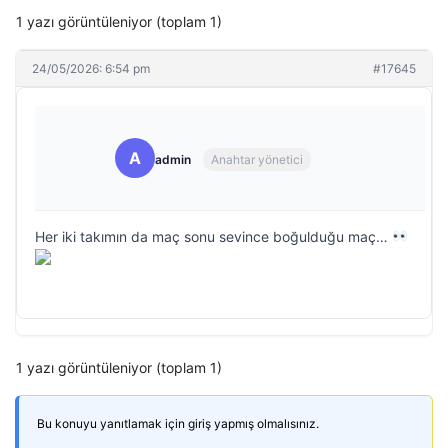
1 yazı görüntüleniyor (toplam 1)
24/05/2026: 6:54 pm
#17645
A
admin
Anahtar yönetici
Her iki takımın da maç sonu sevince boğulduğu maç…
1 yazı görüntüleniyor (toplam 1)
Bu konuyu yanıtlamak için giriş yapmış olmalısınız.