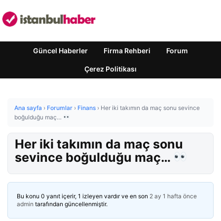
Güncel Haberler
Firma Rehberi
Forum
Çerez Politikası
Ana sayfa
›
Forumlar
›
Finans
›
Her iki takımın da maç sonu sevince
boğulduğu maç…
Her iki takımın da maç sonu
sevince boğulduğu maç…
Bu konu 0 yanıt içerir, 1 izleyen vardır ve en son
2 ay 1 hafta önce
admin
tarafından güncellenmiştir.