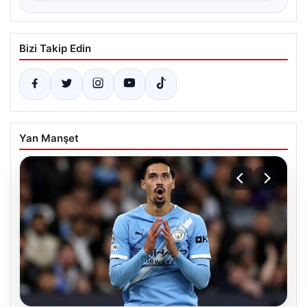
Bizi Takip Edin
Yan Manşet