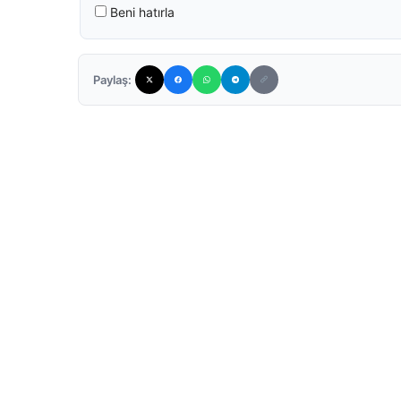
Beni hatırla
Paylaş: