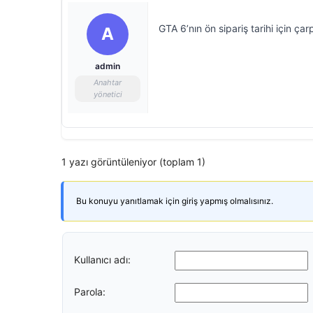
GTA 6’nın ön sipariş tarihi için çar
A
admin
Anahtar
yönetici
1 yazı görüntüleniyor (toplam 1)
Bu konuyu yanıtlamak için giriş yapmış olmalısınız.
Kullanıcı adı:
Parola: