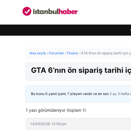
Ana sayfa
›
Forumlar
›
Finans
›
GTA 6’nın ön sipariş tarihi için 
GTA 6’nın ön sipariş tarihi i
Bu konu 0 yanıt içerir, 1 izleyen vardır ve en son
2 ay 3 hafta
1 yazı görüntüleniyor (toplam 1)
14/05/2026: 12:09 pm