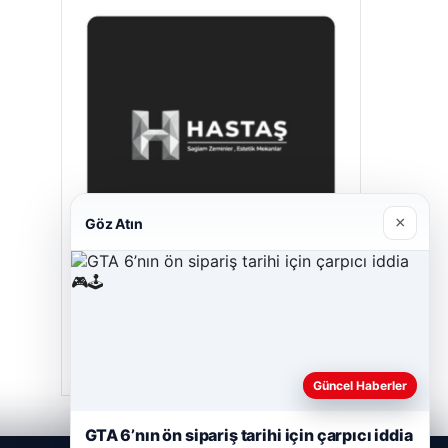
×
Göz Atın
Hastaş Beton
26/05/2026
Güncel Haberler
GTA 6’nın ön sipariş tarihi için çarpıcı iddia