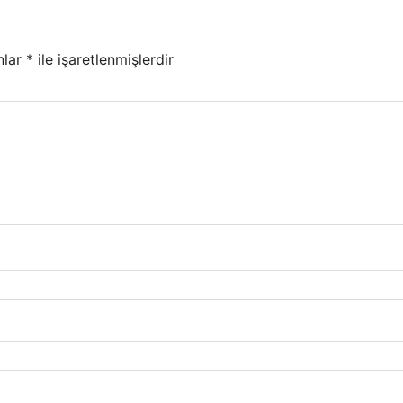
nlar
*
ile işaretlenmişlerdir