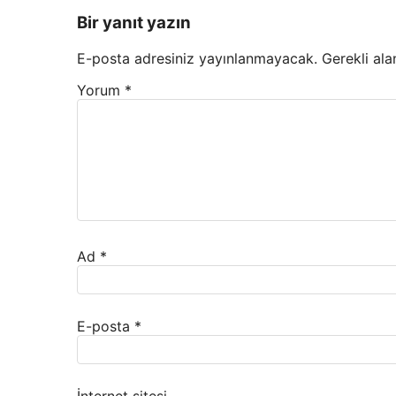
Bir yanıt yazın
E-posta adresiniz yayınlanmayacak.
Gerekli ala
Yorum
*
Ad
*
E-posta
*
İnternet sitesi