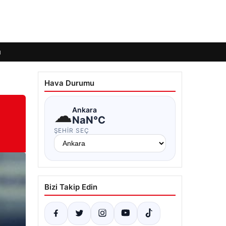
ı
Hava Durumu
☁
Ankara
NaN°C
ŞEHIR SEÇ
Bizi Takip Edin