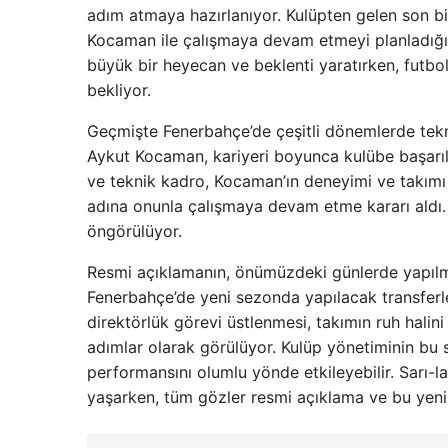
adım atmaya hazırlanıyor. Kulüpten gelen son bil
Kocaman ile çalışmaya devam etmeyi planladığını
büyük bir heyecan ve beklenti yaratırken, futbo
bekliyor.
Geçmişte Fenerbahçe’de çeşitli dönemlerde tekni
Aykut Kocaman, kariyeri boyunca kulübe başarıla
ve teknik kadro, Kocaman’ın deneyimi ve takımı
adına onunla çalışmaya devam etme kararı aldı. 
öngörülüyor.
Resmi açıklamanın, önümüzdeki günlerde yapılma
Fenerbahçe’de yeni sezonda yapılacak transferle
direktörlük görevi üstlenmesi, takımın ruh hali
adımlar olarak görülüyor. Kulüp yönetiminin bu s
performansını olumlu yönde etkileyebilir. Sarı-la
yaşarken, tüm gözler resmi açıklama ve bu yen