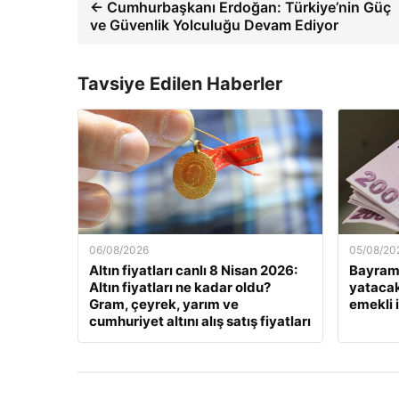
← Cumhurbaşkanı Erdoğan: Türkiye’nin Güç
ve Güvenlik Yolculuğu Devam Ediyor
Tavsiye Edilen Haberler
06/08/2026
05/08/20
Altın fiyatları canlı 8 Nisan 2026:
Bayram 
Altın fiyatları ne kadar oldu?
yataca
Gram, çeyrek, yarım ve
emekli 
cumhuriyet altını alış satış fiyatları