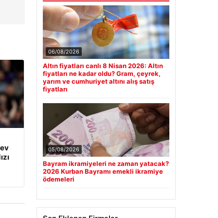
06/08/2026
Altın fiyatları canlı 8 Nisan 2026: Altın
fiyatları ne kadar oldu? Gram, çeyrek,
yarım ve cumhuriyet altını alış satış
fiyatları
dev
05/08/2026
ızı
Bayram ikramiyeleri ne zaman yatacak?
2026 Kurban Bayramı emekli ikramiye
ödemeleri