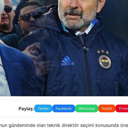
Paylaş:
Twitter
Facebook
WhatsApp
Reddit
Pinte
un gündeminde olan teknik direktör seçimi konusunda önem