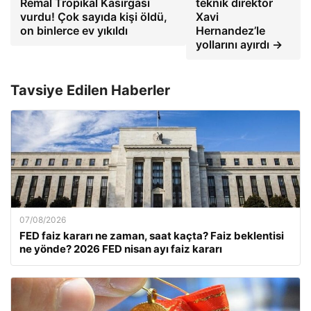
Remal Tropikal Kasırgası
teknik direktör
vurdu! Çok sayıda kişi öldü,
Xavi
on binlerce ev yıkıldı
Hernandez’le
yollarını ayırdı →
Tavsiye Edilen Haberler
07/08/2026
FED faiz kararı ne zaman, saat kaçta? Faiz beklentisi
ne yönde? 2026 FED nisan ayı faiz kararı