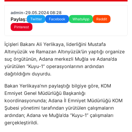
admin
•
29.05.2024 08:28
Paylaş:
Twitter
Facebook
WhatsApp
Reddit
Pinterest
İçişleri Bakanı Ali Yerlikaya, liderliğini Mustafa
Altınyüzük ve Ramazan Altınyüzük’ün yaptığı organize
suç örgütünün, Adana merkezli Muğla ve Adana’da
yürütülen “Kuyu-1” operasyonlarının ardından
dağıtıldığını duyurdu.
Bakan Yerlikaya’nın paylaştığı bilgiye göre, KOM
Emniyet Genel Müdürlüğü Başkanlığı
koordinasyonunda; Adana İl Emniyet Müdürlüğü KOM
Şubesi yönetimi tarafından yürütülen çalışmaların
ardından; Adana ve Muğla’da “Kuyu-1” çalışmaları
gerçekleştirildi.