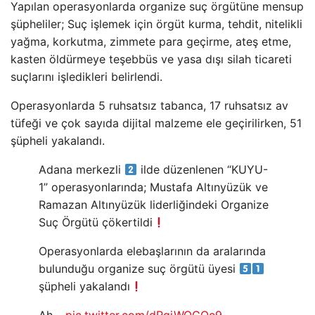
Yapılan operasyonlarda organize suç örgütüne mensup
şüpheliler; Suç işlemek için örgüt kurma, tehdit, nitelikli
yağma, korkutma, zimmete para geçirme, ateş etme,
kasten öldürmeye teşebbüs ve yasa dışı silah ticareti
suçlarını işledikleri belirlendi.
Operasyonlarda 5 ruhsatsız tabanca, 17 ruhsatsız av
tüfeği ve çok sayıda dijital malzeme ele geçirilirken, 51
şüpheli yakalandı.
Adana merkezli
ilde düzenlenen “KUYU-
1” operasyonlarında; Mustafa Altınyüzük ve
Ramazan Altınyüzük liderliğindeki Organize
Suç Örgütü çökertildi
Operasyonlarda elebaşlarının da aralarında
bulunduğu organize suç örgütü üyesi
şüpheli yakalandı