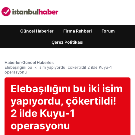
Güncel Haberler
Firma Rehberi
Forum
Çerez Politikası
Haberler
›
Güncel Haberler
›
Elebaşılığını bu iki isim yapıyordu, çökertildi! 2 ilde Kuyu-1
operasyonu
Elebaşılığını bu iki isim
yapıyordu, çökertildi!
2 ilde Kuyu-1
operasyonu